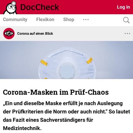
Log in
Community
Flexikon
Shop
Corona auf einen Blick
Corona-Masken im Prüf-Chaos
„Ein und dieselbe Maske erfüllt je nach Auslegung
der Prüfkriterien die Norm oder auch nicht.“ So lautet
das Fazit eines Sachverständigers für
Medizintechnik.