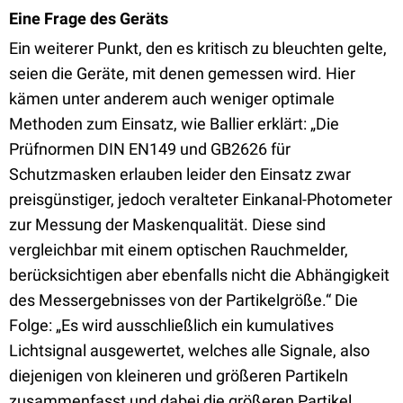
Eine Frage des Geräts
Ein weiterer Punkt, den es kritisch zu bleuchten gelte,
seien die Geräte, mit denen gemessen wird. Hier
kämen unter anderem auch weniger optimale
Methoden zum Einsatz, wie Ballier erklärt: „Die
Prüfnormen DIN EN149 und GB2626 für
Schutzmasken erlauben leider den Einsatz zwar
preisgünstiger, jedoch veralteter Einkanal-Photometer
zur Messung der Maskenqualität. Diese sind
vergleichbar mit einem optischen Rauchmelder,
berücksichtigen aber ebenfalls nicht die Abhängigkeit
des Messergebnisses von der Partikelgröße.“ Die
Folge: „Es wird ausschließlich ein kumulatives
Lichtsignal ausgewertet, welches alle Signale, also
diejenigen von kleineren und größeren Partikeln
zusammenfasst und dabei die größeren Partikel