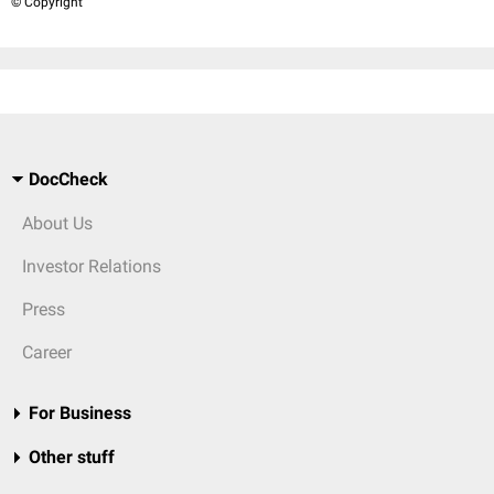
© Copyright
DocCheck
About Us
Investor Relations
Press
Career
For Business
Other stuff