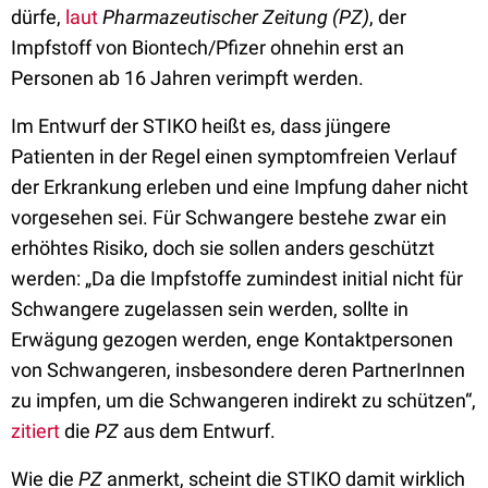
dürfe,
laut
Pharmazeutischer Zeitung (PZ)
, der
Impfstoff von Biontech/Pfizer ohnehin erst an
Personen ab 16 Jahren verimpft werden.
Im Entwurf der STIKO heißt es, dass jüngere
Patienten in der Regel einen symptomfreien Verlauf
der Erkrankung erleben und eine Impfung daher nicht
vorgesehen sei. Für Schwangere bestehe zwar ein
erhöhtes Risiko, doch sie sollen anders geschützt
werden: „Da die Impfstoffe zumindest initial nicht für
Schwangere zugelassen sein werden, sollte in
Erwägung gezogen werden, enge Kontaktpersonen
von Schwangeren, insbesondere deren PartnerInnen
zu impfen, um die Schwangeren indirekt zu schützen“,
zitiert
die
PZ
aus dem Entwurf.
Wie die
PZ
anmerkt, scheint die STIKO damit wirklich