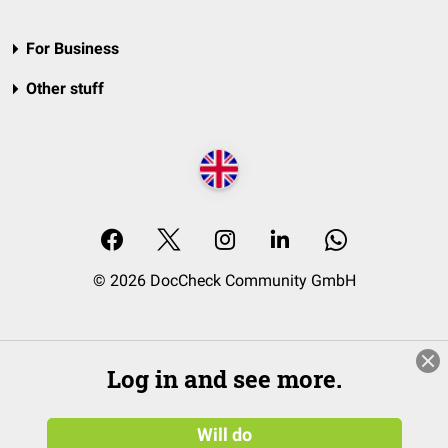
For Business
Other stuff
© 2026 DocCheck Community GmbH
Log in and see more.
Will do