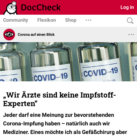
Log in
Community
Flexikon
Shop
Corona auf einen Blick
„Wir Ärzte sind keine Impfstoff-
Experten“
Jeder darf eine Meinung zur bevorstehenden
Corona-Impfung haben – natürlich auch wir
Mediziner. Eines möchte ich als Gefäßchirurg aber