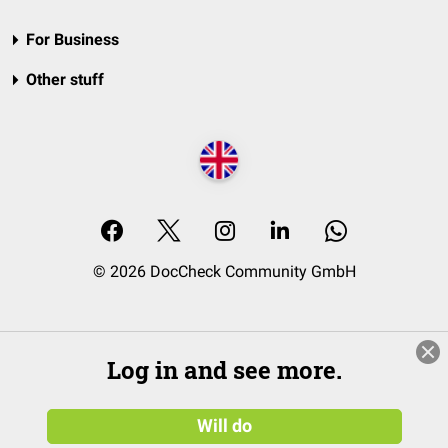
For Business
Other stuff
© 2026 DocCheck Community GmbH
Log in and see more.
Will do