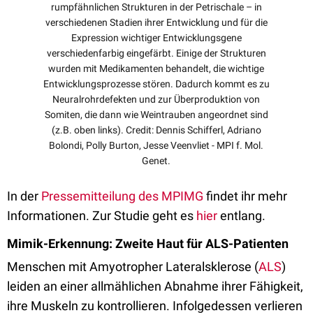
rumpfähnlichen Strukturen in der Petrischale – in
verschiedenen Stadien ihrer Entwicklung und für die
Expression wichtiger Entwicklungsgene
verschiedenfarbig eingefärbt. Einige der Strukturen
wurden mit Medikamenten behandelt, die wichtige
Entwicklungsprozesse stören. Dadurch kommt es zu
Neuralrohrdefekten und zur Überproduktion von
Somiten, die dann wie Weintrauben angeordnet sind
(z.B. oben links). Credit: Dennis Schifferl, Adriano
Bolondi, Polly Burton, Jesse Veenvliet - MPI f. Mol.
Genet.
In der
Pressemitteilung des MPIMG
findet ihr mehr
Informationen. Zur Studie geht es
hier
entlang.
Mimik-Erkennung: Zweite Haut für ALS-Patienten
Menschen mit Amyotropher Lateralsklerose (
ALS
)
leiden an einer allmählichen Abnahme ihrer Fähigkeit,
ihre Muskeln zu kontrollieren. Infolgedessen verlieren