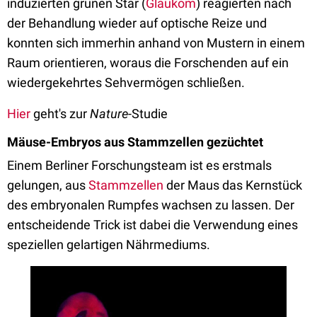
induzierten grünen Star (
Glaukom
) reagierten nach
der Behandlung wieder auf optische Reize und
konnten sich immerhin anhand von Mustern in einem
Raum orientieren, woraus die Forschenden auf ein
wiedergekehrtes Sehvermögen schließen.
Hier
geht's zur
Nature
-Studie
Mäuse-Embryos aus Stammzellen gezüchtet
Einem Berliner Forschungsteam ist es erstmals
gelungen, aus
Stammzellen
der Maus das Kernstück
des embryonalen Rumpfes wachsen zu lassen. Der
entscheidende Trick ist dabei die Verwendung eines
speziellen gelartigen Nährmediums.