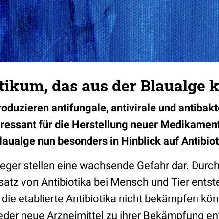
otikum, das aus der Blaualge
duzieren antifungale, antivirale und antibakte
eressant für die Herstellung neuer Medikamen
laualge nun besonders in Hinblick auf Antibiot
rreger stellen eine wachsende Gefahr dar. Durc
tz von Antibiotika bei Mensch und Tier ents
 die etablierte Antibiotika nicht bekämpfen kö
er neue Arzneimittel zu ihrer Bekämpfung en