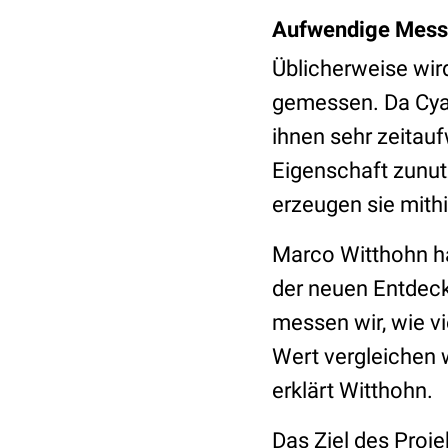
Aufwendige Mess
Üblicherweise wird
gemessen. Da Cya
ihnen sehr zeitau
Eigenschaft zunut
erzeugen sie mithi
Marco Witthohn ha
der neuen Entdecku
messen wir, wie vi
Wert vergleichen w
erklärt Witthohn.
Das Ziel des Proje