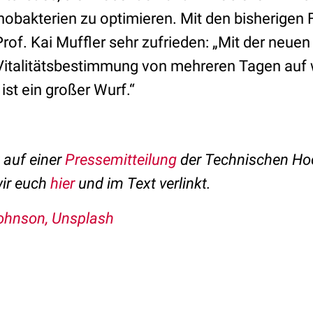
obakterien zu optimieren. Mit den bisherigen F
 Prof. Kai Muffler sehr zufrieden: „Mit der neu
 Vitalitätsbestimmung von mehreren Tagen auf 
ist ein großer Wurf.“
t auf einer
Pressemitteilung
der Technischen Ho
wir euch
hier
und im Text verlinkt.
ohnson, Unsplash