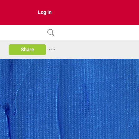
Log in
Share