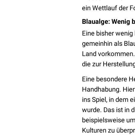
ein Wettlauf der F
Blaualge: Wenig b
Eine bisher wenig
gemeinhin als Bla
Land vorkommen. Si
die zur Herstell
Eine besondere Her
Handhabung. Hie
ins Spiel, in dem
wurde. Das ist in 
beispielsweise um
Kulturen zu überp