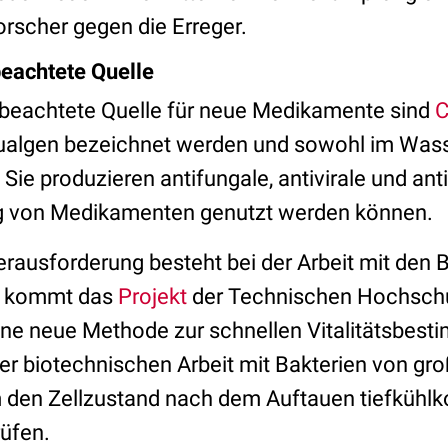
orscher gegen die Erreger.
eachtete Quelle
 beachtete Quelle für neue Medikamente sind
C
ualgen bezeichnet werden und sowohl im Wass
e produzieren antifungale, antivirale und antib
ung von Medikamenten genutzt werden können.
ausforderung besteht bei der Arbeit mit den Ba
r kommt das
Projekt
der Technischen Hochschu
 eine neue Methode zur schnellen Vitalitätsbes
der biotechnischen Arbeit mit Bakterien von gr
 den Zellzustand nach dem Auftauen tiefkühlk
rüfen.