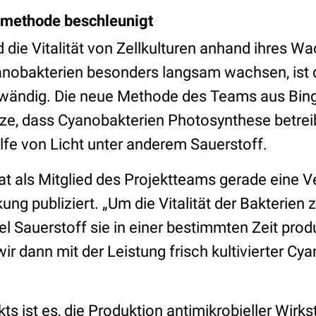
methode beschleunigt
 die Vitalität von Zellkulturen anhand ihres 
nobakterien besonders langsam wachsen, ist 
fwändig. Die neue Methode des Teams aus Bin
ze, dass Cyanobakterien Photosynthese betrei
lfe von Licht unter anderem Sauerstoff.
t als Mitglied des Projektteams gerade eine V
ng publiziert. „Um die Vitalität der Bakterien
el Sauerstoff sie in einer bestimmten Zeit prod
ir dann mit der Leistung frisch kultivierter Cya
kts ist es, die Produktion antimikrobieller Wirk