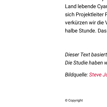
Land lebende Cyan
sich Projektleiter
verkürzen wir die
halbe Stunde. Das 
Dieser Text basier
Die Studie haben 
Bildquelle:
Steve J
© Copyright