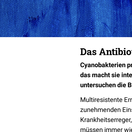
Das Antibi
Cyanobakterien pro
das macht sie int
untersuchen die B
Multiresistente E
zunehmenden Einsa
Krankheitserreger,
müssen immer wied