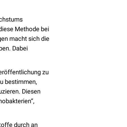
Wachstums
diese Methode bei
gen macht sich die
ben. Dabei
eröffentlichung zu
 zu bestimmen,
uzieren. Diesen
nobakterien“,
stoffe durch an