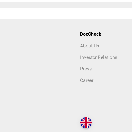
DocCheck
About Us
Investor Relations
Press
Career