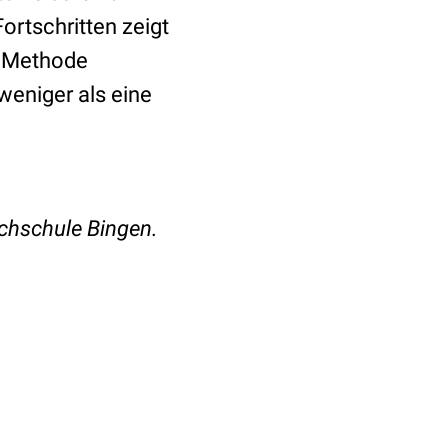
ortschritten zeigt
en Methode
weniger als eine
chschule Bingen.