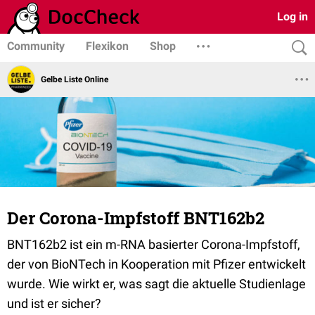
Log in
Community
Flexikon
Shop
Gelbe Liste Online
Der Corona-Impfstoff BNT162b2
BNT162b2 ist ein m-RNA basierter Corona-Impfstoff,
der von BioNTech in Kooperation mit Pfizer entwickelt
wurde. Wie wirkt er, was sagt die aktuelle Studienlage
und ist er sicher?