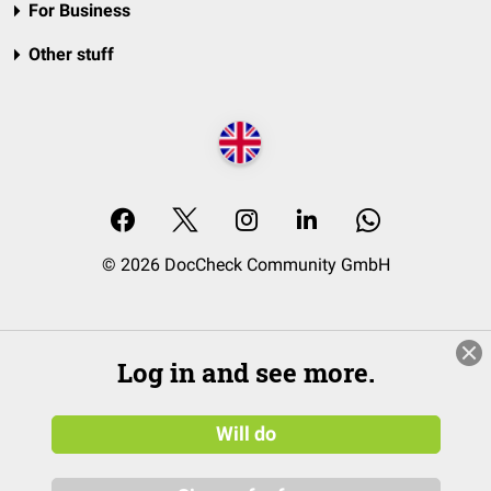
For Business
Other stuff
© 2026 DocCheck Community GmbH
Log in and see more.
Will do