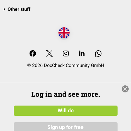
Other stuff
© 2026 DocCheck Community GmbH
Log in and see more.
Will do
Sign up for free