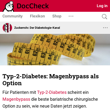
Log in
Community
Flexikon
Shop
Zuckerrohr. Der Diabetologie-Kanal
Typ-2-Diabetes: Magenbypass als
Option
Für Patienten mit
Typ-2-Diabetes
scheint ein
Magenbypass
die beste bariatrische chirurgische
Option zu sein, wie neue Daten jetzt zeigen.