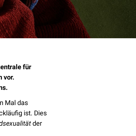
entrale für
 vor.
ns.
en Mal das
läufig ist. Dies
sexualität
der