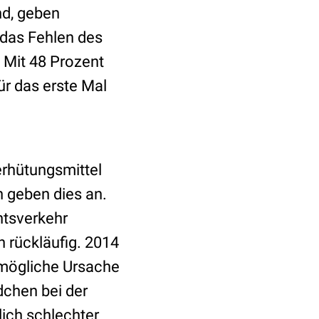
nd, geben
 das Fehlen des
. Mit 48 Prozent
ür das erste Mal
rhütungsmittel
n geben dies an.
htsverkehr
n rückläufig. 2014
 mögliche Ursache
dchen bei der
lich schlechter