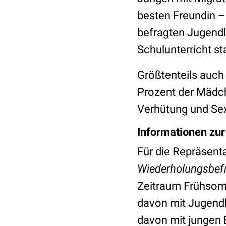
besten Freundin –
befragten Jugendl
Schulunterricht s
Größtenteils auch
Prozent der Mädch
Verhütung und Sex
Informationen zur
Für die Repräsent
Wiederholungsbefra
Zeitraum Frühsomm
davon mit Jugendl
davon mit jungen 