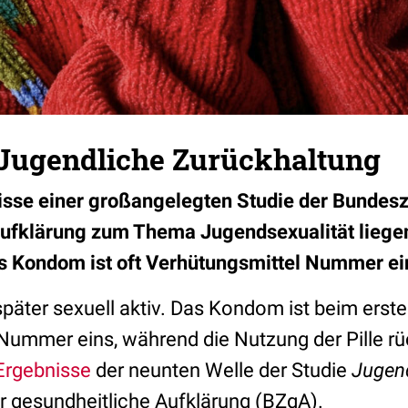
: Jugendliche Zurückhaltung
isse einer großangelegten Studie der Bundesz
ufklärung zum Thema Jugendsexualität liegen
s Kondom ist oft Verhütungsmittel Nummer ei
später sexuell aktiv. Das Kondom ist beim erst
ummer eins, während die Nutzung der Pille rück
Ergebnisse
der neunten Welle der Studie
Jugend
r gesundheitliche Aufklärung (BZgA).