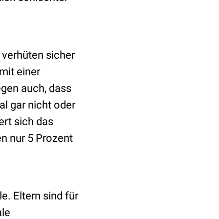
 verhüten sicher
mit einer
egen auch, dass
al gar nicht oder
ert sich das
n nur 5 Prozent
e. Eltern sind für
ale