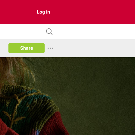
Log in
Share