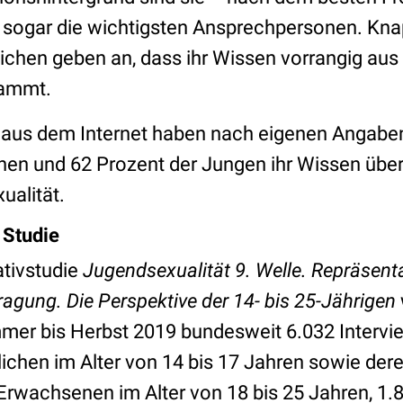
 sogar die wichtigsten Ansprechpersonen. Kna
ichen geben an, dass ihr Wissen vorrangig au
tammt.
 aus dem Internet haben nach eigenen Angabe
en und 62 Prozent der Jungen ihr Wissen über
ualität.
 Studie
ativstudie
Jugendsexualität 9. Welle. Repräsent
gung. Die Perspektive der 14- bis 25-Jährigen
er bis Herbst 2019 bundesweit 6.032 Intervie
ichen im Alter von 14 bis 17 Jahren sowie dere
Erwachsenen im Alter von 18 bis 25 Jahren, 1.