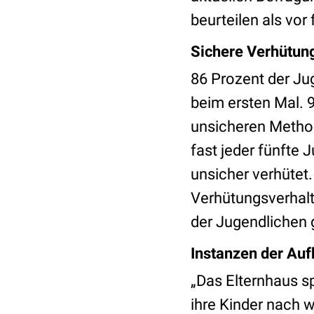
beurteilen als vor
Sichere Verhütung
86 Prozent der Ju
beim ersten Mal. 9
unsicheren Method
fast jeder fünfte 
unsicher verhütet
Verhütungsverhalt
der Jugendlichen g
Instanzen der Aufk
„Das Elternhaus sp
ihre Kinder nach 