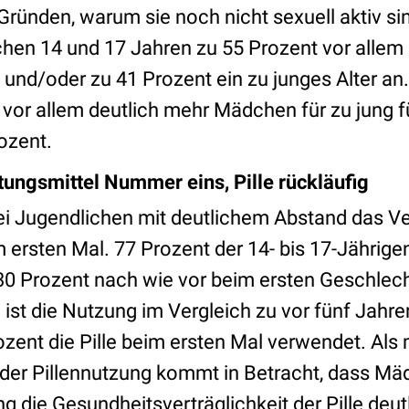
Gründen, warum sie noch nicht sexuell aktiv si
hen 14 und 17 Jahren zu 55 Prozent vor allem
 und/oder zu 41 Prozent ein zu junges Alter an
l vor allem deutlich mehr Mädchen für zu jung f
ozent.
ungsmittel Nummer eins, Pille rückläufig
i Jugendlichen mit deutlichem Abstand das Ve
ersten Mal. 77 Prozent der 14- bis 17-Jährige
n 30 Prozent nach wie vor beim ersten Geschlec
ist die Nutzung im Vergleich zu vor fünf Jahre
zent die Pille beim ersten Mal verwendet. Als
der Pillennutzung kommt in Betracht, dass Mä
g die Gesundheitsverträglichkeit der Pille deut