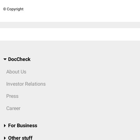
© Copyright
DocCheck
About Us
Investor Relations
Press
Career
For Business
Other stuff