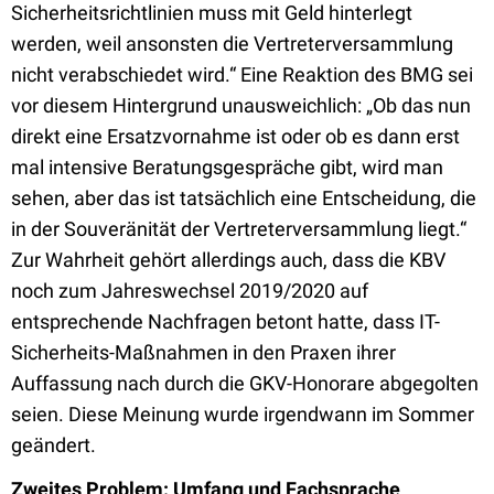
Sicherheitsrichtlinien muss mit Geld hinterlegt
werden, weil ansonsten die Vertreterversammlung
nicht verabschiedet wird.“ Eine Reaktion des BMG sei
vor diesem Hintergrund unausweichlich: „Ob das nun
direkt eine Ersatzvornahme ist oder ob es dann erst
mal intensive Beratungsgespräche gibt, wird man
sehen, aber das ist tatsächlich eine Entscheidung, die
in der Souveränität der Vertreterversammlung liegt.“
Zur Wahrheit gehört allerdings auch, dass die KBV
noch zum Jahreswechsel 2019/2020 auf
entsprechende Nachfragen betont hatte, dass IT-
Sicherheits-Maßnahmen in den Praxen ihrer
Auffassung nach durch die GKV-Honorare abgegolten
seien. Diese Meinung wurde irgendwann im Sommer
geändert.
Zweites Problem: Umfang und Fachsprache