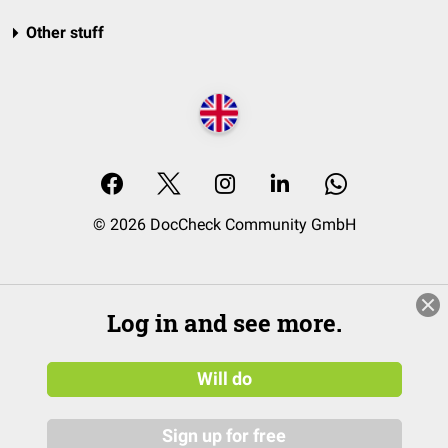
Other stuff
© 2026 DocCheck Community GmbH
Log in and see more.
Will do
Sign up for free