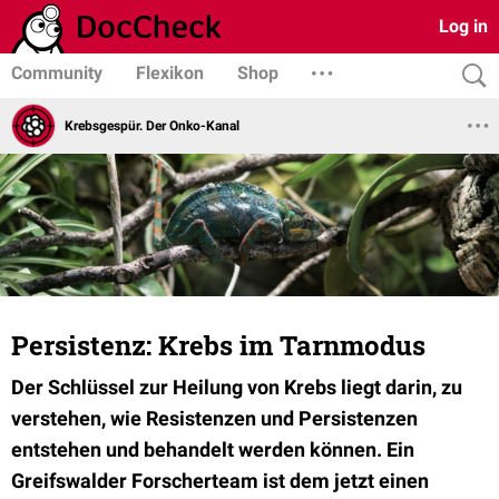
Log in
Community
Flexikon
Shop
Krebsgespür. Der Onko-Kanal
Persistenz: Krebs im Tarnmodus
Der Schlüssel zur Heilung von Krebs liegt darin, zu
verstehen, wie Resistenzen und Persistenzen
entstehen und behandelt werden können. Ein
Greifswalder Forscherteam ist dem jetzt einen