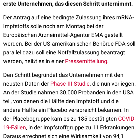
erste Unternehmen, das diesen Schritt unternimmt.
Der Antrag auf eine bedingte Zulassung ihres mRNA-
Impfstoffs solle noch am Montag bei der
Europäischen Arzneimittel-Agentur EMA gestellt
werden. Bei der US-amerikanischen Behörde FDA soll
parallel dazu soll eine Notfallzulassung beantragt
werden, heißt es in einer
Pressemitteilung
.
Den Schritt begründet das Unternehmen mit den
neusten Daten der
Phase-III-Studie
, die nun vorliegen.
An der Studie nahmen 30.000 Probanden in den USA
teil, von denen die Hälfte den Impfstoff und die
andere Hälfte ein Placebo verabreicht bekamen. In
der Placebogruppe kam es zu 185 bestätigten
COVID-
19-Fällen
, in der Impfstoffgruppe zu 11 Erkrankungen.
Daraus errechnet sich eine Wirksamkeit von 94,1