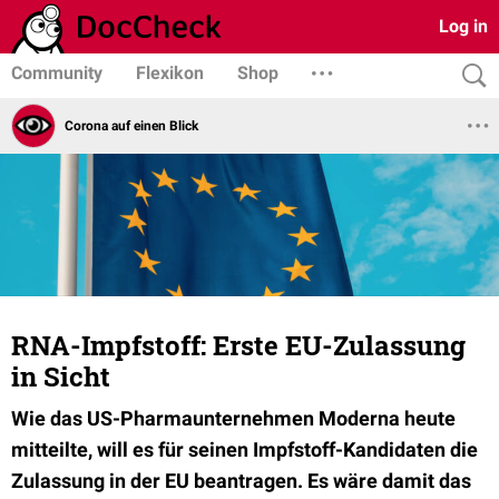
Log in
Community
Flexikon
Shop
Corona auf einen Blick
RNA-Impfstoff: Erste EU-Zulassung
in Sicht
Wie das US-Pharmaunternehmen Moderna heute
mitteilte, will es für seinen Impfstoff-Kandidaten die
Zulassung in der EU beantragen. Es wäre damit das