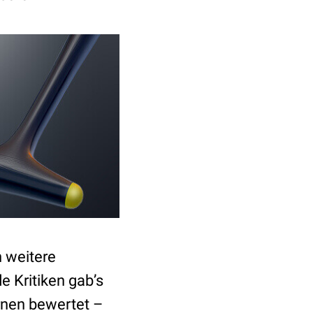
 weitere
 Kritiken gab’s
ernen bewertet –