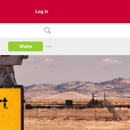
Log in
Share