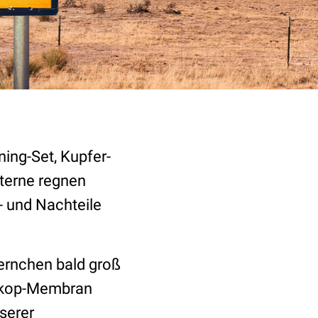
ning-Set, Kupfer-
Sterne regnen
- und Nachteile
ternchen bald groß
oskop-Membran
serer