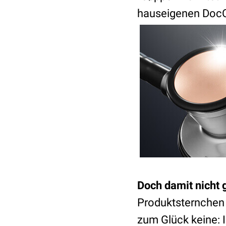
hauseigenen DocC
Doch damit nicht 
Produktsternchen 
zum Glück keine: I