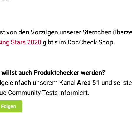
lbst von den Vorzügen unserer Sternchen überz
ising Stars 2020
gibt's im DocCheck Shop.
 willst auch Produktchecker werden
?
lge einfach unserem Kanal
Area 51
und sei ste
ue Community Tests informiert.