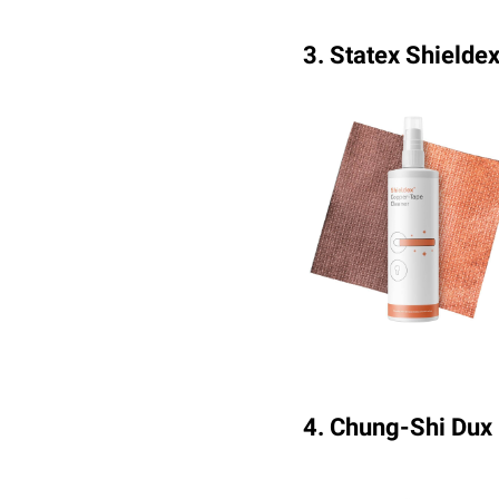
3. Statex Shielde
4. Chung-Shi Dux