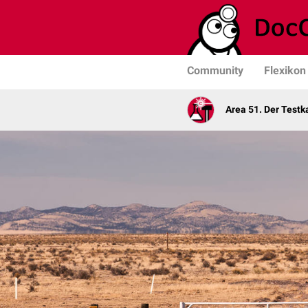
Community
Flexikon
Area 51. Der Test