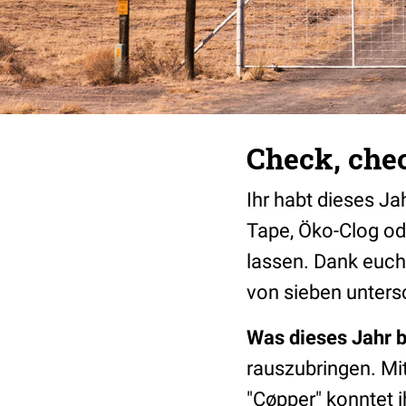
Check, chec
Ihr habt dieses Ja
Tape, Öko-Clog od
lassen. Dank euch
von sieben unters
Was dieses Jahr 
rauszubringen. M
"Cøpper" konntet i