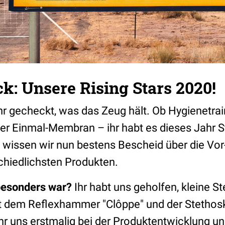
k: Unsere Rising Stars 2020!
hr gecheckt, was das Zeug hält. Ob Hygienetrai
er Einmal-Membran – ihr habt es dieses Jahr 
 wissen wir nun bestens Bescheid über die Vor
chiedlichsten Produkten.
besonders war?
Ihr habt uns geholfen, kleine S
it dem Reflexhammer "Clôppe" und der Steth
hr uns erstmalig bei der Produktentwicklung un