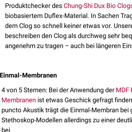
Produktchecker des
Chung-Shi Dux Bio Clog
biobasiertem Duflex-Material. In Sachen Tr
dem Clog so schnell keiner etwas vor. Unser
beschreiben den Clog als durchweg sehr b
angenehm zu tragen – auch bei längeren Ein
 Einmal-Membranen
4 von 5 Sternen: Bei der Anwendung der
MDF 
Membranen
ist etwas Geschick gefragt finden
puncto Akustik trägt die Einmal-Membran bei 
Stethoskop-Modellen allerdings zu einer deut
bei.