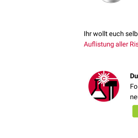
Ihr wollt euch se
Auflistung aller R
Du
Fo
ne