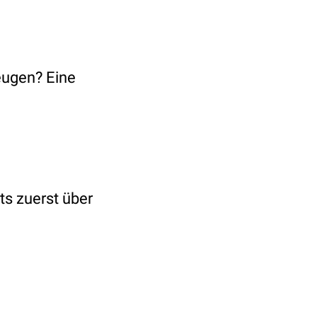
eugen? Eine
ts zuerst über