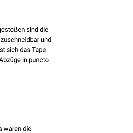
gestoßen sind die
l zuschneidbar und
st sich das Tape
e Abzüge in puncto
s waren die