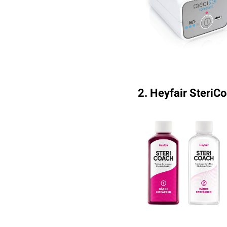
2. Heyfair SteriC