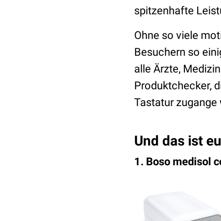
spitzenhafte Leist
Ohne so viele mo
Besuchern so eini
alle Ärzte, Medizi
Produktchecker, d
Tastatur zugange
Und das ist e
1. Boso medisol c