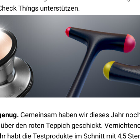
heck Thïngs unterstützen.
genug.
Gemeinsam haben wir dieses Jahr noch
über den roten Teppich geschickt. Vernichtende
hr habt die Testprodukte im Schnitt mit 4,5 St