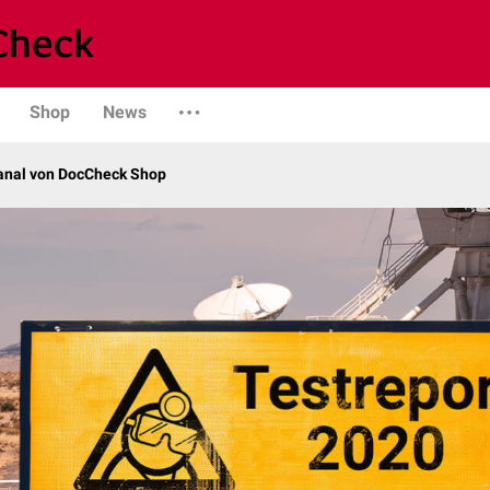
Shop
News
kanal von DocCheck Shop