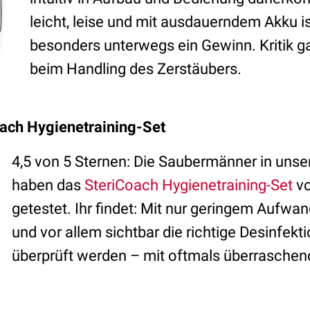
leicht, leise und mit ausdauerndem Akku is
besonders unterwegs ein Gewinn. Kritik ga
beim Handling des Zerstäubers.
oach Hygienetraining-Set
4,5 von 5 Sternen: Die Saubermänner in uns
haben das
SteriCoach Hygienetraining-Set
vo
getestet. Ihr findet: Mit nur geringem Aufwa
und vor allem sichtbar die richtige Desinfekt
überprüft werden – mit oftmals überraschen