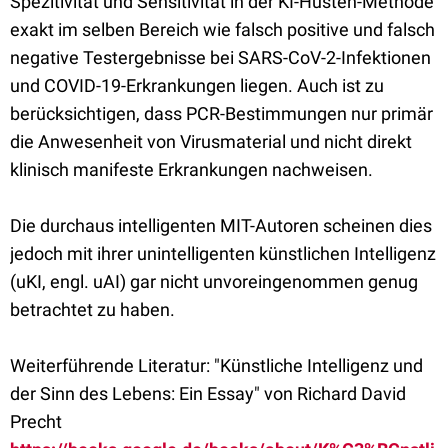
Spezitivität und Sensitivität in der KI-Husten-Methode
exakt im selben Bereich wie falsch positive und falsch
negative Testergebnisse bei SARS-CoV-2-Infektionen
und COVID-19-Erkrankungen liegen. Auch ist zu
berücksichtigen, dass PCR-Bestimmungen nur primär
die Anwesenheit von Virusmaterial und nicht direkt
klinisch manifeste Erkrankungen nachweisen.
Die durchaus intelligenten MIT-Autoren scheinen dies
jedoch mit ihrer unintelligenten künstlichen Intelligenz
(uKI, engl. uAI) gar nicht unvoreingenommen genug
betrachtet zu haben.
Weiterführende Literatur: "Künstliche Intelligenz und
der Sinn des Lebens: Ein Essay" von Richard David
Precht