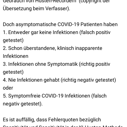
Gebrauch von Husten-Recordern" (copyright der
Übersetzung beim Verfasser).
Doch asymptomatische COVID-19 Patienten haben
1. Entweder gar keine Infektionen (falsch positiv
getestet)
2. Schon überstandene, klinisch inapparente
Infektionen
3. Infektionen ohne Symptomatik (richtig positiv
getestet)
4. Nie Infektionen gehabt (richtig negativ getestet)
oder
5. Symptomfreie COVID-19 Infektionen (falsch
negativ getestet).
Es ist auffällig, dass Fehlerquoten bezüglich