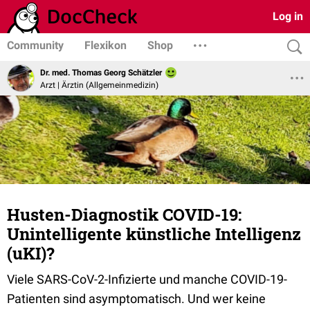
Log in
Community
Flexikon
Shop
Dr. med. Thomas Georg Schätzler
Arzt | Ärztin (Allgemeinmedizin)
Husten-Diagnostik COVID-19:
Unintelligente künstliche Intelligenz
(uKI)?
Viele SARS-CoV-2-Infizierte und manche COVID-19-
Patienten sind asymptomatisch. Und wer keine