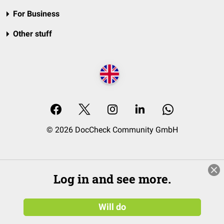
For Business
Other stuff
© 2026 DocCheck Community GmbH
Log in and see more.
Will do