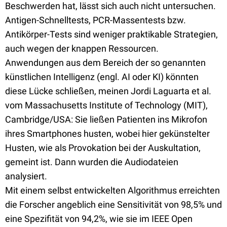
Beschwerden hat, lässt sich auch nicht untersuchen.
Antigen-Schnelltests, PCR-Massentests bzw.
Antikörper-Tests sind weniger praktikable Strategien,
auch wegen der knappen Ressourcen.
Anwendungen aus dem Bereich der so genannten
künstlichen Intelligenz (engl. AI oder KI) könnten
diese Lücke schließen, meinen Jordi Laguarta et al.
vom Massachusetts Institute of Technology (MIT),
Cambridge/USA: Sie ließen Patienten ins Mikrofon
ihres Smartphones husten, wobei hier gekünstelter
Husten, wie als Provokation bei der Auskultation,
gemeint ist. Dann wurden die Audiodateien
analysiert.
Mit einem selbst entwickelten Algorithmus erreichten
die Forscher angeblich eine Sensitivität von 98,5% und
eine Spezifität von 94,2%, wie sie im IEEE Open