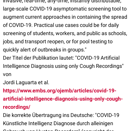
invasive, real-time, any-time, instantly distributable,
large-scale COVID-19 asymptomatic screening tool to
augment current approaches in containing the spread
of COVID-19. Practical use cases could be for daily
screening of students, workers, and public as schools,
jobs, and transport reopen, or for pool testing to
quickly alert of outbreaks in groups."
Der Titel der Publikation lautet: "COVID-19 Artificial
Intelligence Diagnosis using only Cough Recordings"
von
Jordi Laguarta et al.
https://www.embs.org/ojemb/articles/covid-19-
artificial-intelligence-diagnosis-using-only-cough-
recordings/
Die korrekte Übertragung ins Deutsche: "COVID-19
Künstliche Intelligenz Diagnose durch alleinigen