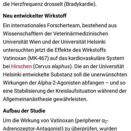
die Herzfrequenz drosselt (Bradykardie).
N
eu entwickelter Wirkstoff
Ein internationales Forscherteam, bestehend aus
Wissenschaftlern der Veterinärmedizinischen
Universität Wien und der Universität Helsinki
untersuchten jetzt die Effekte des Wirkstoffs
Vatinoxan (MK-467) auf das kardiovaskuläre System
bei
Hirschen
(
Cervus elaphus
). Die an der Universität
Helsinki entwickelte Substanz soll die unerwünschten
Wirkungen der Alpha-2-Agonisten abfangen – und so
eine Stabilisierung der Kreislaufsituation während der
Allgemeinanästhesie gewährleisten.
Aufbau der Studie
Um die Wirkung von Vatinoxan (peripherer α
-
2
Adrenozeptor-Antagonist) zu überprüfen, wurden