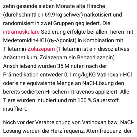
zehn gesunde sieben Monate alte Hirsche
(durchschnittlich 69,9 kg schwer) narkotisiert und
randomisiert in zwei Gruppen gegliedert. Die
intramuskuläre
Sedierung erfolgte bei allen Tieren mit
Medetomidin-HCl (α
-Agonist) in Kombination mit
2
Tiletamin-
Zolazepam
(Tiletamin ist ein dissoziatives
Anästhetikum, Zolazepam ein Benzodiazepin).
Anschließend wurden 35 Minuten nach der
Prämedikation entweder 0,1 mg/kgKG Vatinoxan-HCl
oder eine equivalente Menge an NaCl-Lösung den
bereits sedierten Hirschen intravenös appliziert. Alle
Tiere wurden intubiert und mit 100 % Sauerstoff
insuffliert.
Noch vor der Verabreichung von Vatinoxan bzw. NaCl-
Lösung wurden die Herzfrequenz, Atemfrequenz, der