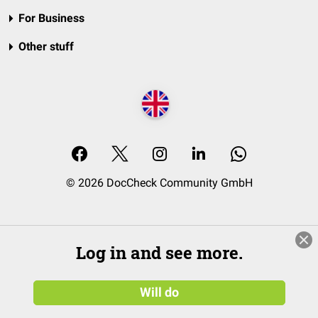
For Business
Other stuff
© 2026 DocCheck Community GmbH
Log in and see more.
Will do