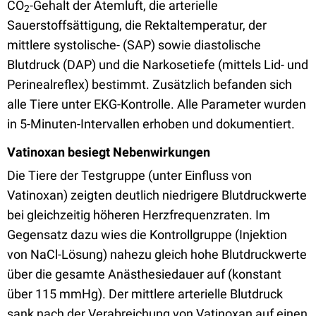
CO
-Gehalt der Atemluft, die arterielle
2
Sauerstoffsättigung, die Rektaltemperatur, der
mittlere systolische- (SAP) sowie diastolische
Blutdruck (DAP) und die Narkosetiefe (mittels Lid- und
Perinealreflex) bestimmt. Zusätzlich befanden sich
alle Tiere unter EKG-Kontrolle. Alle Parameter wurden
in 5-Minuten-Intervallen erhoben und dokumentiert.
Vatinoxan besiegt Nebenwirkungen
Die Tiere der Testgruppe (unter Einfluss von
Vatinoxan) zeigten deutlich niedrigere Blutdruckwerte
bei gleichzeitig höheren Herzfrequenzraten. Im
Gegensatz dazu wies die Kontrollgruppe (Injektion
von NaCl-Lösung) nahezu gleich hohe Blutdruckwerte
über die gesamte Anästhesiedauer auf (konstant
über 115 mmHg). Der mittlere arterielle Blutdruck
sank nach der Verabreichung von Vatinoxan auf einen