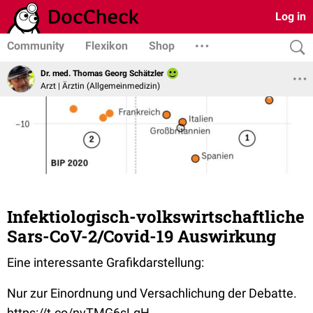
Log in
Community
Flexikon
Shop
Dr. med. Thomas Georg Schätzler
Arzt | Ärztin (Allgemeinmedizin)
Infektiologisch-volkswirtschaftliche
Sars-CoV-2/Covid-19 Auswirkung
Eine interessante Grafikdarstellung:
Nur zur Einordnung und Versachlichung der Debatte.
https://t.co/nvTMG6sLgH