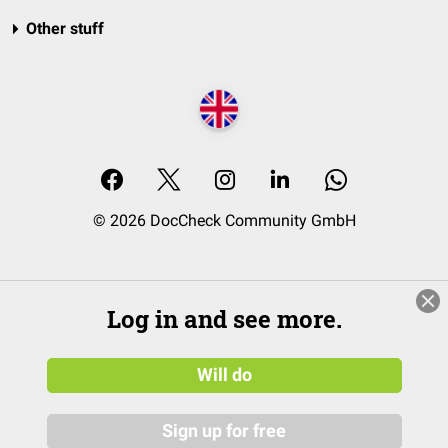
Other stuff
© 2026 DocCheck Community GmbH
Log in and see more.
Will do
Sign up for free