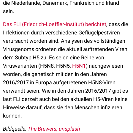
die Niederlande, Dänemark, Frankreich und Irland
sein.
Das FLI (Friedrich-Loeffler-Institut) berichtet
, dass die
Infektionen durch verschiedene Geflügelpestviren
verursacht worden sind. Analysen des vollständigen
Virusgenoms ordneten die aktuell auftretenden Viren
dem Subtyp H5 zu. Es seien eine Reihe von
Virusvarianten (H5N8, H5N5,
H5N1
) nachgewiesen
worden, die genetisch mit den in den Jahren
2016/2017 in Europa aufgetretenen H5N8-Viren
verwandt seien. Wie in den Jahren 2016/2017 gibt es
laut FLI derzeit auch bei den aktuellen H5-Viren keine
Hinweise darauf, dass sie den Menschen infizieren
können.
Bildquelle:
The Brewers, unsplash