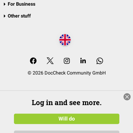
For Business
Other stuff
© 2026 DocCheck Community GmbH
Log in and see more.
Will do