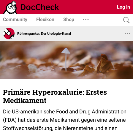
Log in
Community
Flexikon
Shop
Röhrengucker. Der Urologie-Kanal
Primäre Hyperoxalurie: Erstes
Medikament
Die US-amerikanische Food and Drug Administration
(FDA) hat das erste Medikament gegen eine seltene
Stoffwechselstörung, die Nierensteine und einen