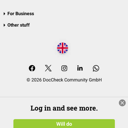
For Business
Other stuff
© 2026 DocCheck Community GmbH
Log in and see more.
Will do