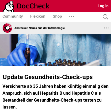
Log in
Community
Flexikon
Shop
Anstecker. Neues aus der Infektiologie
Update Gesundheits-Check-ups
Versicherte ab 35 Jahren haben künftig einmalig den
Anspruch, sich auf Hepatitis B und Hepatitis C als
Bestandteil der Gesundheits-Check-ups testen zu
lassen.