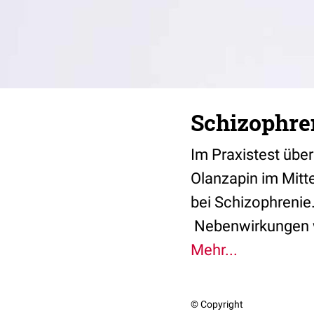
Schizophren
Im Praxistest über
Olanzapin im Mitt
bei Schizophrenie
Nebenwirkungen w
Mehr...
© Copyright