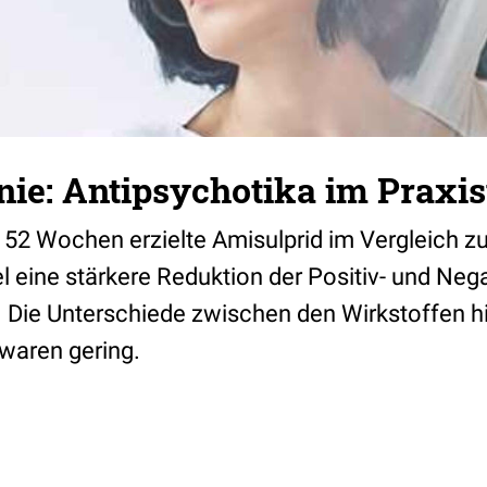
ie: Antipsychotika im Praxis
 52 Wochen erzielte Amisulprid im Vergleich zu
el eine stärkere Reduktion der Positiv- und Ne
. Die Unterschiede zwischen den Wirkstoffen hi
aren gering.