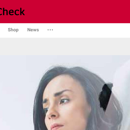
Shop
News