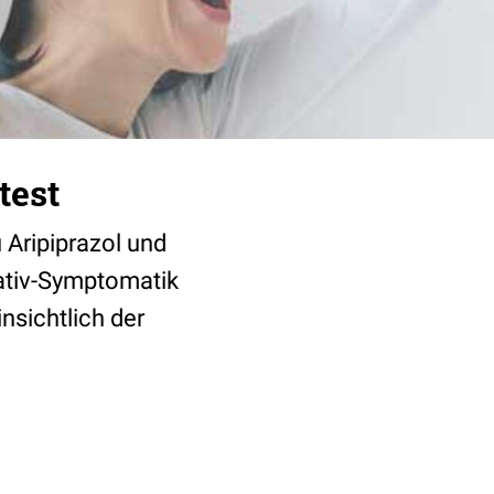
test
 Aripiprazol und
gativ-Symptomatik
nsichtlich der