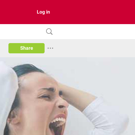
Log in
Share