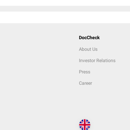
DocCheck
About Us
Investor Relations
Press
Career