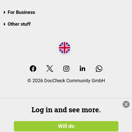
For Business
Other stuff
© 2026 DocCheck Community GmbH
Log in and see more.
Will do