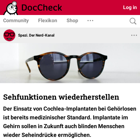
Log in
Community
Flexikon
Shop
Spezi. Der Nerd-Kanal
Sehfunktionen wiederherstellen
Der Einsatz von Cochlea-Implantaten bei Gehörlosen
ist bereits medizinischer Standard. Implantate im
Gehirn sollen in Zukunft auch blinden Menschen
wieder Seheindrücke ermöglichen.