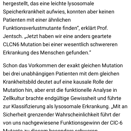
hergestellt, das eine leichte lysosomale
Speicherkrankheit aufwies, konnten aber keinen
Patienten mit einer ähnlichen
Funktionsverlustmutante finden“, erklärt Prof.
Jentsch. „Jetzt haben wir eine anders geartete
CLCN6 Mutation bei einer wesentlich schwereren
Erkrankung des Menschen gefunden.“
Schon das Vorkommen der exakt gleichen Mutation
bei drei unabhängigen Patienten mit dem gleichen
Krankheitsbild deutet auf eine kausale Rolle der
Mutation hin, aber erst die funktionelle Analyse in
Zellkultur brachte endgültige Gewissheit und führte
zur Klassifizierung als lysosomale Erkrankung. „Mit an
Sicherheit grenzender Wahrscheinlichkeit führt der
von uns nachgewiesene Funktionsgewinn der ClC-6
Mutante zu diesem besonders schweren