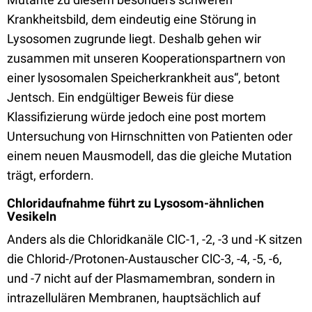
Krankheitsbild, dem eindeutig eine Störung in
Lysosomen zugrunde liegt. Deshalb gehen wir
zusammen mit unseren Kooperationspartnern von
einer lysosomalen Speicherkrankheit aus“, betont
Jentsch. Ein endgültiger Beweis für diese
Klassifizierung würde jedoch eine post mortem
Untersuchung von Hirnschnitten von Patienten oder
einem neuen Mausmodell, das die gleiche Mutation
trägt, erfordern.
Chloridaufnahme führt zu Lysosom-ähnlichen
Vesikeln
Anders als die Chloridkanäle ClC-1, -2, -3 und -K sitzen
die Chlorid-/Protonen-Austauscher ClC-3, -4, -5, -6,
und -7 nicht auf der Plasmamembran, sondern in
intrazellulären Membranen, hauptsächlich auf