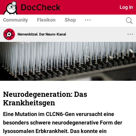
Log in
Community
Flexikon
Shop
Nervenkitzel. Der Neuro-Kanal
Neurodegeneration: Das
Krankheitsgen
Eine Mutation im CLCN6-Gen verursacht eine
besonders schwere neurodegenerative Form der
lysosomalen Erbkrankheit. Das konnte ein