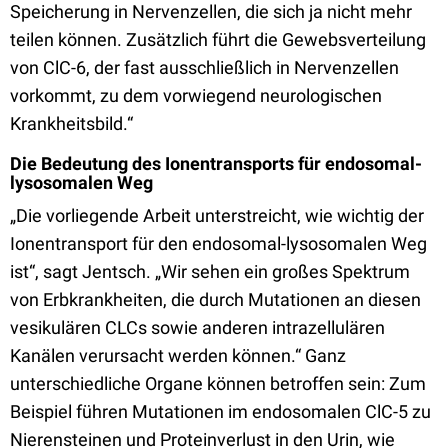
Speicherung in Nervenzellen, die sich ja nicht mehr
teilen können. Zusätzlich führt die Gewebsverteilung
von ClC-6, der fast ausschließlich in Nervenzellen
vorkommt, zu dem vorwiegend neurologischen
Krankheitsbild.“
Die Bedeutung des Ionentransports für endosomal-
lysosomalen Weg
„Die vorliegende Arbeit unterstreicht, wie wichtig der
Ionentransport für den endosomal-lysosomalen Weg
ist“, sagt Jentsch. „Wir sehen ein großes Spektrum
von Erbkrankheiten, die durch Mutationen an diesen
vesikulären CLCs sowie anderen intrazellulären
Kanälen verursacht werden können.“ Ganz
unterschiedliche Organe können betroffen sein: Zum
Beispiel führen Mutationen im endosomalen ClC-5 zu
Nierensteinen und Proteinverlust in den Urin, wie