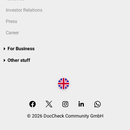
Investor Relations
Press
Career
For Business
Other stuff
© 2026 DocCheck Community GmbH