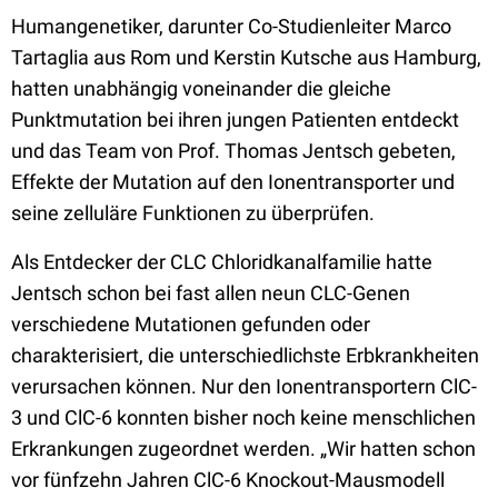
Humangenetiker, darunter Co-Studienleiter Marco
Tartaglia aus Rom und Kerstin Kutsche aus Hamburg,
hatten unabhängig voneinander die gleiche
Punktmutation bei ihren jungen Patienten entdeckt
und das Team von Prof. Thomas Jentsch gebeten,
Effekte der Mutation auf den Ionentransporter und
seine zelluläre Funktionen zu überprüfen.
Als Entdecker der CLC Chloridkanalfamilie hatte
Jentsch schon bei fast allen neun CLC-Genen
verschiedene Mutationen gefunden oder
charakterisiert, die unterschiedlichste Erbkrankheiten
verursachen können. Nur den Ionentransportern ClC-
3 und ClC-6 konnten bisher noch keine menschlichen
Erkrankungen zugeordnet werden. „Wir hatten schon
vor fünfzehn Jahren ClC-6 Knockout-Mausmodell