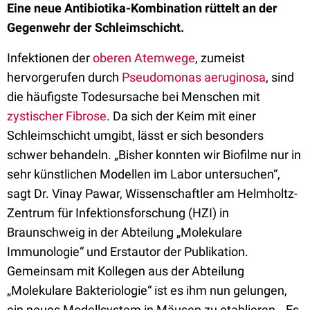
Eine neue Antibiotika-Kombination rüttelt an der
Gegenwehr der Schleimschicht.
Infektionen der
oberen Atemwege
, zumeist
hervorgerufen durch
Pseudomonas aeruginosa
, sind
die häufigste Todesursache bei Menschen mit
zystischer Fibrose
. Da sich der Keim mit einer
Schleimschicht umgibt, lässt er sich besonders
schwer behandeln. „Bisher konnten wir Biofilme nur in
sehr künstlichen Modellen im Labor untersuchen“,
sagt Dr. Vinay Pawar, Wissenschaftler am Helmholtz-
Zentrum für Infektionsforschung (HZI) in
Braunschweig in der Abteilung „Molekulare
Immunologie“ und Erstautor der Publikation.
Gemeinsam mit Kollegen aus der Abteilung
„Molekulare Bakteriologie“ ist es ihm nun gelungen,
ein neues Modellsystem in Mäusen zu etablieren. „Es