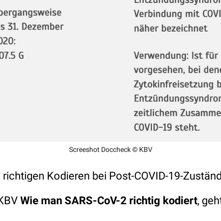
Screeshot Doccheck © KBV
 richtigen Kodieren bei Post-COVID-19-Zuständ
 KBV
Wie man SARS-CoV-2 richtig kodiert
, geh