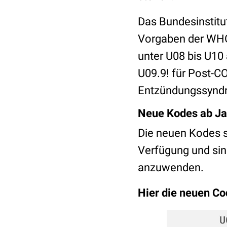
Das Bundesinstitu
Vorgaben der WHO
unter U08 bis U1
U09.9! für Post-C
Entzündungssyndr
Neue Kodes ab Ja
Die neuen Kodes s
Verfügung und sin
anzuwenden.
Hier die neuen C