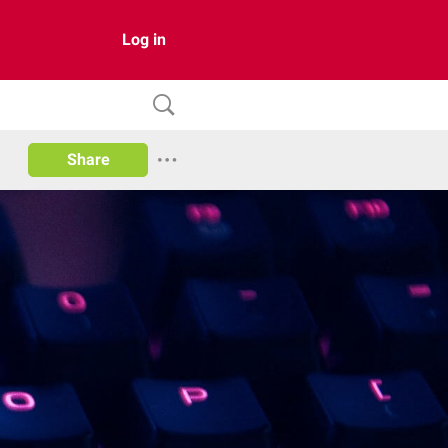
Log in
Share