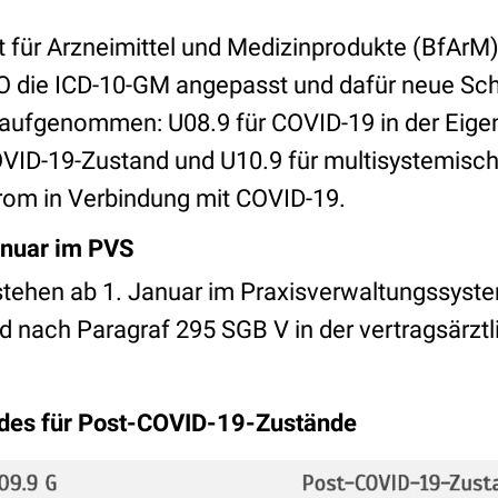
t für Arzneimittel und Medizinprodukte (BfArM
 die ICD-10-GM angepasst und dafür neue S
0 aufgenommen: U08.9 für COVID-19 in der Eig
OVID-19-Zustand und U10.9 für multisystemisc
om in Verbindung mit COVID-19.
nuar im PVS
tehen ab 1. Januar im Praxisverwaltungssyst
d nach Paragraf 295 SGB V in der vertragsärzt
odes für Post-COVID-19-Zustände