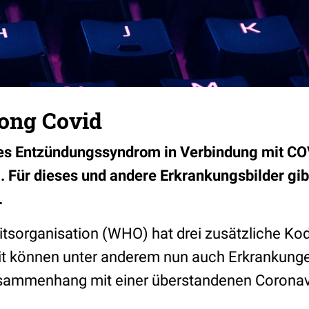
Long Covid
es Entzündungssyndrom in Verbindung mit COV
. Für dieses und andere Erkrankungsbilder gib
.
tsorganisation (WHO) hat drei zusätzliche Ko
it können unter anderem nun auch Erkrankunge
usammenhang mit einer überstandenen Coronav