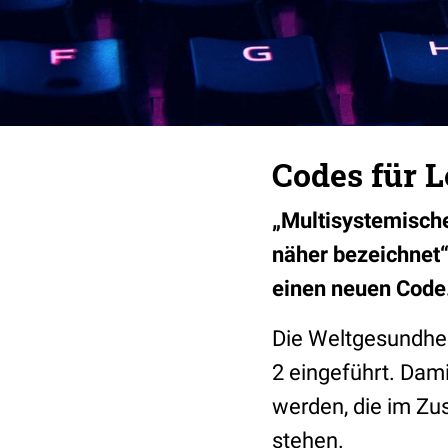
Codes für 
„Multisystemisch
näher bezeichnet“
einen neuen Code
Die Weltgesundhei
2 eingeführt. Dam
werden, die im Z
stehen.