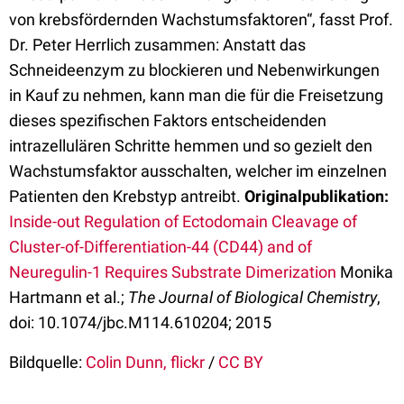
von krebsfördernden Wachstumsfaktoren“, fasst Prof.
Dr. Peter Herrlich zusammen: Anstatt das
Schneideenzym zu blockieren und Nebenwirkungen
in Kauf zu nehmen, kann man die für die Freisetzung
dieses spezifischen Faktors entscheidenden
intrazellulären Schritte hemmen und so gezielt den
Wachstumsfaktor ausschalten, welcher im einzelnen
Patienten den Krebstyp antreibt.
Originalpublikation:
Inside-out Regulation of Ectodomain Cleavage of
Cluster-of-Differentiation-44 (CD44) and of
Neuregulin-1 Requires Substrate Dimerization
Monika
Hartmann et al.;
The Journal of Biological Chemistry
,
doi: 10.1074/jbc.M114.610204; 2015
Bildquelle:
Colin Dunn, flickr
/
CC BY