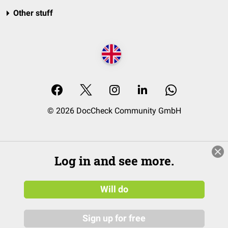
Other stuff
© 2026 DocCheck Community GmbH
Log in and see more.
Will do
Sign up for free