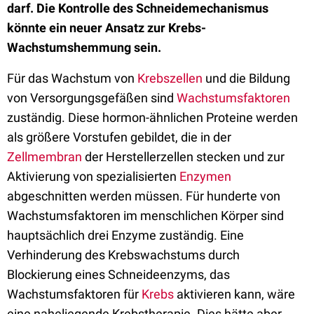
darf. Die Kontrolle des Schneidemechanismus
könnte ein neuer Ansatz zur Krebs-
Wachstumshemmung sein.
Für das Wachstum von
Krebszellen
und die Bildung
von Versorgungsgefäßen sind
Wachstumsfaktoren
zuständig. Diese hormon-ähnlichen Proteine werden
als größere Vorstufen gebildet, die in der
Zellmembran
der Herstellerzellen stecken und zur
Aktivierung von spezialisierten
Enzymen
abgeschnitten werden müssen. Für hunderte von
Wachstumsfaktoren im menschlichen Körper sind
hauptsächlich drei Enzyme zuständig. Eine
Verhinderung des Krebswachstums durch
Blockierung eines Schneideenzyms, das
Wachstumsfaktoren für
Krebs
aktivieren kann, wäre
eine naheliegende Krebstherapie. Dies hätte aber