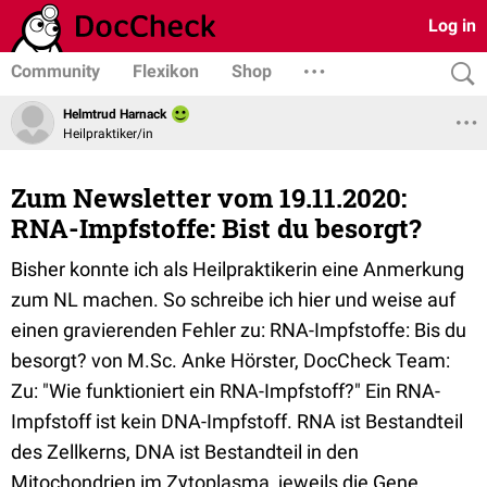
Log in
Community
Flexikon
Shop
Helmtrud Harnack
Heilpraktiker/in
Zum Newsletter vom 19.11.2020:
RNA-Impfstoffe: Bist du besorgt?
Bisher konnte ich als Heilpraktikerin eine Anmerkung
zum NL machen. So schreibe ich hier und weise auf
einen gravierenden Fehler zu: RNA-Impfstoffe: Bis du
besorgt? von M.Sc. Anke Hörster, DocCheck Team:
Zu: "Wie funktioniert ein RNA-Impfstoff?" Ein RNA-
Impfstoff ist kein DNA-Impfstoff. RNA ist Bestandteil
des Zellkerns, DNA ist Bestandteil in den
Mitochondrien im Zytoplasma, jeweils die Gene.