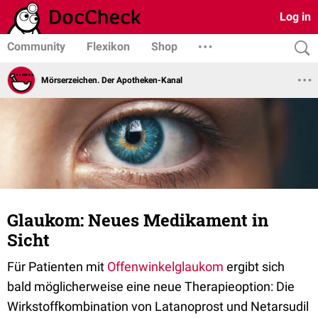
Log in
Community
Flexikon
Shop
Mörserzeichen. Der Apotheken-Kanal
Glaukom: Neues Medikament in
Sicht
Für Patienten mit
Offenwinkelglaukom
ergibt sich
bald möglicherweise eine neue Therapieoption: Die
Wirkstoffkombination von Latanoprost und Netarsudil