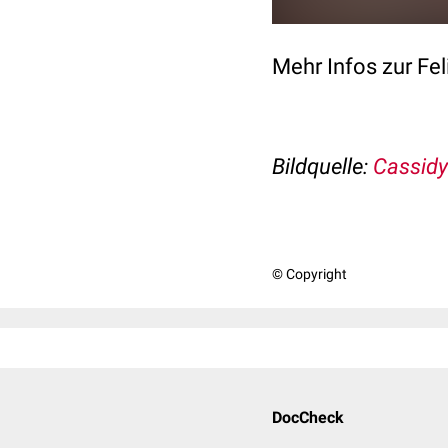
Mehr Infos zur F
Bildquelle:
Cassidy
© Copyright
DocCheck