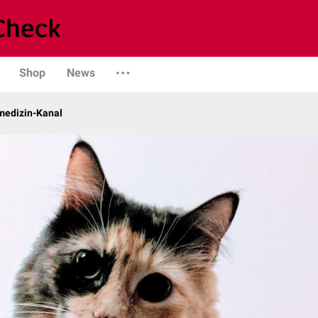
Shop
News
rmedizin-Kanal