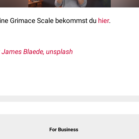
eline Grimace Scale bekommst du
hier
.
 James Blaede, unsplash
For Business