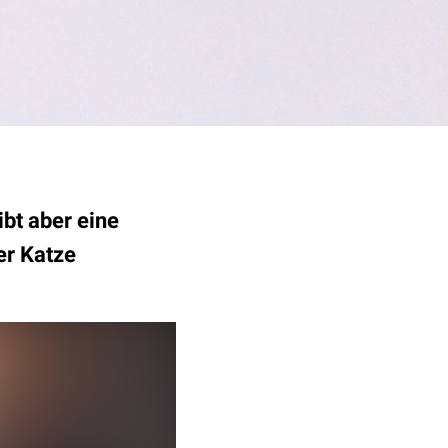
ibt aber eine
er Katze