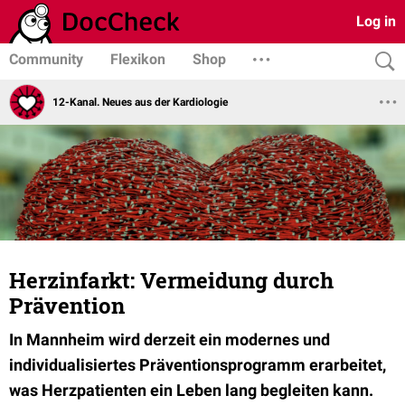
Log in
Community
Flexikon
Shop
12-Kanal. Neues aus der Kardiologie
Herzinfarkt: Vermeidung durch
Prävention
In Mannheim wird derzeit ein modernes und
individualisiertes Präventionsprogramm erarbeitet,
was Herzpatienten ein Leben lang begleiten kann.