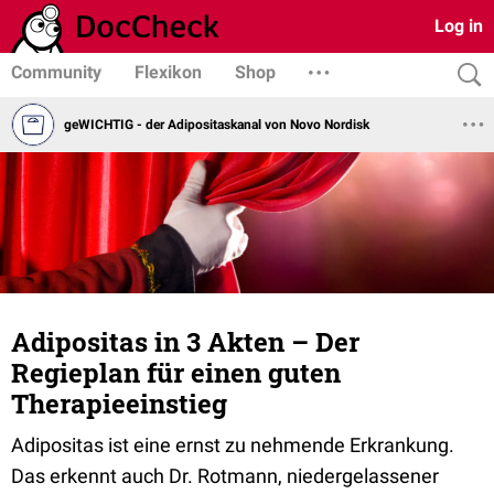
Log in
Community
Flexikon
Shop
geWICHTIG - der Adipositaskanal von Novo Nordisk
Adipositas in 3 Akten – Der
Regieplan für einen guten
Therapieeinstieg
Adipositas ist eine ernst zu nehmende Erkrankung.
Das erkennt auch Dr. Rotmann, niedergelassener