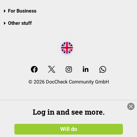
For Business
Other stuff
© 2026 DocCheck Community GmbH
Log in and see more.
Will do