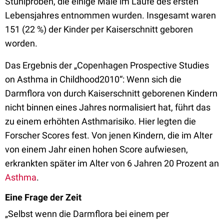
Stuhlproben, die einige Male im Laufe des ersten
Lebensjahres entnommen wurden. Insgesamt waren
151 (22 %) der Kinder per Kaiserschnitt geboren
worden.
Das Ergebnis der „Copenhagen Prospective Studies
on Asthma in Childhood2010“: Wenn sich die
Darmflora von durch Kaiserschnitt geborenen Kindern
nicht binnen eines Jahres normalisiert hat, führt das
zu einem erhöhten Asthmarisiko. Hier legten die
Forscher Scores fest. Von jenen Kindern, die im Alter
von einem Jahr einen hohen Score aufwiesen,
erkrankten später im Alter von 6 Jahren 20 Prozent an
Asthma
.
Eine Frage der Zeit
„Selbst wenn die Darmflora bei einem per