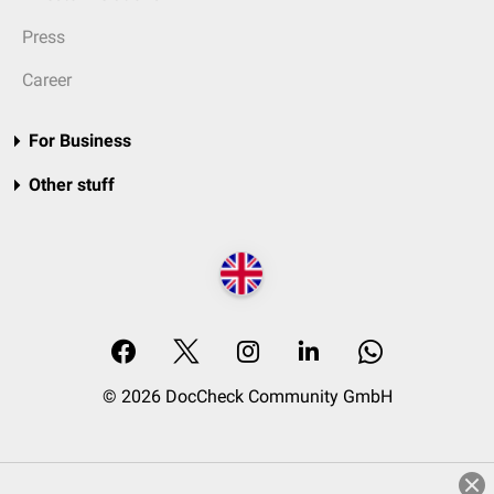
Press
Career
For Business
Other stuff
© 2026 DocCheck Community GmbH