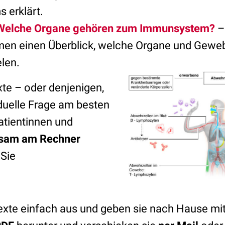
 erklärt.
: Welche Organe gehören zum Immunsystem?
–
en einen Überblick, welche Organe und Geweb
elen.
xte – oder denjenigen,
iduelle Frage am besten
Patientinnen und
sam am Rechner
Sie
exte einfach aus und geben sie nach Hause mit