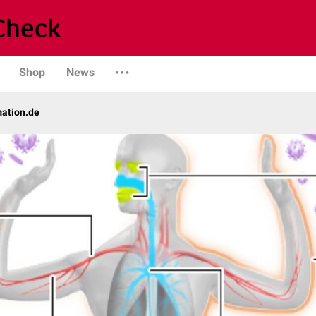
Shop
News
mation.de