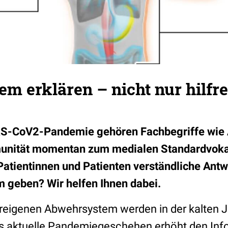
 erklären – nicht nur hilfre
S-CoV2-Pandemie gehören Fachbegriffe wie A
unität momentan zum medialen Standardvoka
Patientinnen und Patienten verständliche Ant
geben? Wir helfen Ihnen dabei.
eigenen Abwehrsystem werden in der kalten J
Das aktuelle Pandemiegeschehen erhöht den Inf