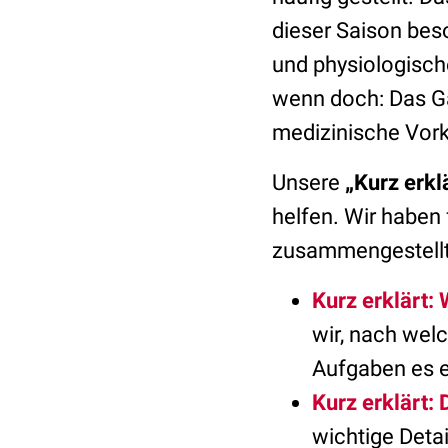
dieser Saison beso
und physiologisc
wenn doch: Das G
medizinische Vork
Unsere
„Kurz erkl
helfen. Wir haben 
zusammengestell
Kurz erklärt:
wir, nach wel
Aufgaben es er
Kurz erklärt
wichtige Deta