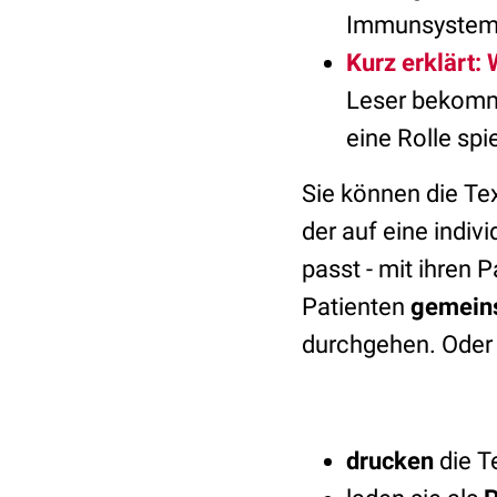
Immunsystems
Kurz erklärt
Leser bekomm
eine Rolle spi
Sie können die Te
der auf eine indiv
passt - mit ihren 
Patienten
gemein
durchgehen. Oder 
drucken
die T