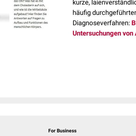
kurze, laienverständli
häufig durchgeführte
Diagnoseverfahren:
B
Untersuchungen von 
For Business