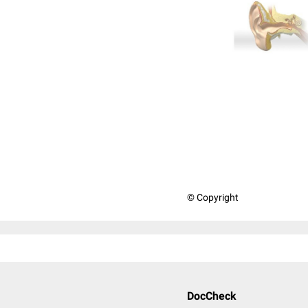
© Copyright
DocCheck