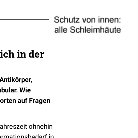
ich in der
ntikörper,
bular. Wie
worten auf Fragen
ahreszeit ohnehin
ormationsbedarf in