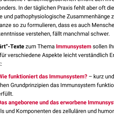
nders. In der täglichen Praxis fehlt aber oft die
he und pathophysiologische Zusammenhänge zu
anze so zu formulieren, dass es auch Mensch
enntnisse verstehen, fällt manchmal schwer.
ärt“-Texte
zum Thema
Immunsystem
sollen I
für verschiedene Aspekte leicht verständlich E
t:
 Wie funktioniert das Immunsystem?
– kurz und
chen Grundprinzipien das Immunsystem funktio
füllt.
: Das angeborene und das erworbene Immunsy
ils und Komponenten des zellulären und humo