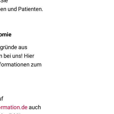
Sie
nen und Patienten.
tomie
rgründe aus
 bei uns! Hier
Informationen zum
uf
rmation.de
auch