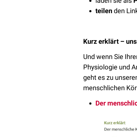
laden sie als
teilen
den Lin
Kurz erklärt – un
Und wenn Sie Ihre
Physiologie und An
geht es zu unsere
menschlichen Kör
Der menschlic