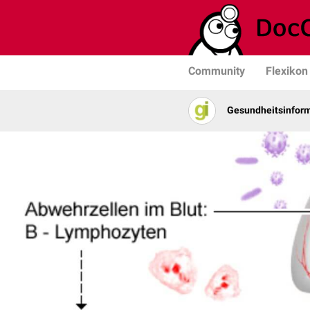
Community
Flexikon
Gesundheits­­infor