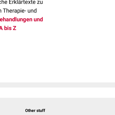
che Erklärtexte zu
n Therapie- und
ehandlungen und
A bis Z
Other stuff