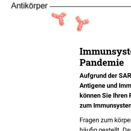
Immunsystem
Pandemie
Aufgrund der SAR
Antigene und Imm
können Sie Ihren 
zum Immunsystem 
Fragen zum körper
häufig gestellt. 