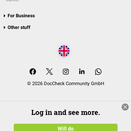
For Business
Other stuff
© 2026 DocCheck Community GmbH
Log in and see more.
Will do