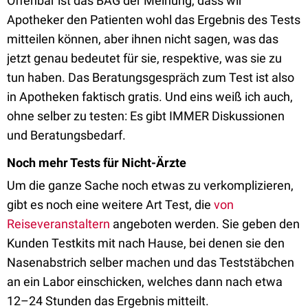
Offenbar ist das BAG der Meinung, dass wir
Apotheker den Patienten wohl das Ergebnis des Tests
mitteilen können, aber ihnen nicht sagen, was das
jetzt genau bedeutet für sie, respektive, was sie zu
tun haben. Das Beratungsgespräch zum Test ist also
in Apotheken faktisch gratis. Und eins weiß ich auch,
ohne selber zu testen: Es gibt IMMER Diskussionen
und Beratungsbedarf.
Noch mehr Tests für Nicht-Ärzte
Um die ganze Sache noch etwas zu verkomplizieren,
gibt es noch eine weitere Art Test, die
von
Reiseveranstaltern
angeboten werden. Sie geben den
Kunden Testkits mit nach Hause, bei denen sie den
Nasenabstrich selber machen und das Teststäbchen
an ein Labor einschicken, welches dann nach etwa
12–24 Stunden das Ergebnis mitteilt.