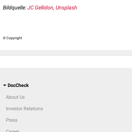
Bildquelle:
JC Gellidon, Unsplash
© Copyright
DocCheck
About Us
Investor Relations
Press
Career