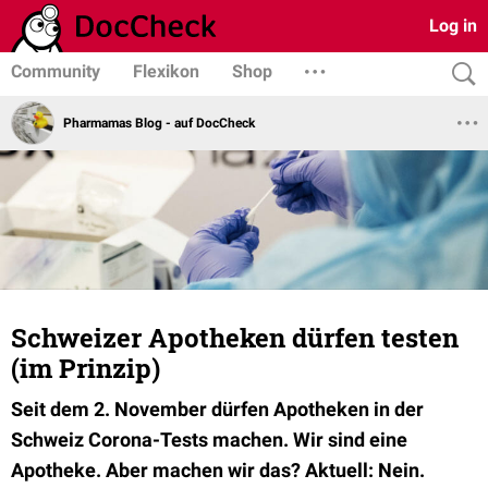
Log in
Community
Flexikon
Shop
Pharmamas Blog - auf DocCheck
Schweizer Apotheken dürfen testen
(im Prinzip)
Seit dem 2. November dürfen Apotheken in der
Schweiz Corona-Tests machen. Wir sind eine
Apotheke. Aber machen wir das? Aktuell: Nein.