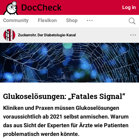
Log in
Community
Flexikon
Shop
Zuckerrohr. Der Diabetologie-Kanal
Glukoselösungen: „Fatales Signal“
Kliniken und Praxen müssen Glukoselösungen
voraussichtlich ab 2021 selbst anmischen. Warum
das aus Sicht der Experten für Ärzte wie Patienten
problematisch werden könnte.