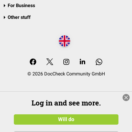
For Business
Other stuff
© 2026 DocCheck Community GmbH
Log in and see more.
Will do