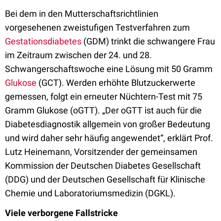
Bei dem in den Mutterschaftsrichtlinien
vorgesehenen zweistufigen Testverfahren zum
Gestationsdiabetes
(GDM) trinkt die schwangere Frau
im Zeitraum zwischen der 24. und 28.
Schwangerschaftswoche eine Lösung mit 50 Gramm
Glukose
(GCT). Werden erhöhte Blutzuckerwerte
gemessen, folgt ein erneuter Nüchtern-Test mit 75
Gramm Glukose (oGTT). „Der oGTT ist auch für die
Diabetesdiagnostik allgemein von großer Bedeutung
und wird daher sehr häufig angewendet“, erklärt Prof.
Lutz Heinemann, Vorsitzender der gemeinsamen
Kommission der Deutschen Diabetes Gesellschaft
(DDG) und der Deutschen Gesellschaft für Klinische
Chemie und Laboratoriumsmedizin (DGKL).
Viele verborgene Fallstricke