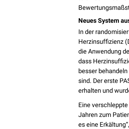
Bewertungsmaßs
Neues System aus
In der randomisie
Herzinsuffizienz
die Anwendung de
dass Herzinsuffiz
besser behandeln 
sind. Der erste PA
erhalten und wurd
Eine verschleppte
Jahren zum Patien
es eine Erkältung