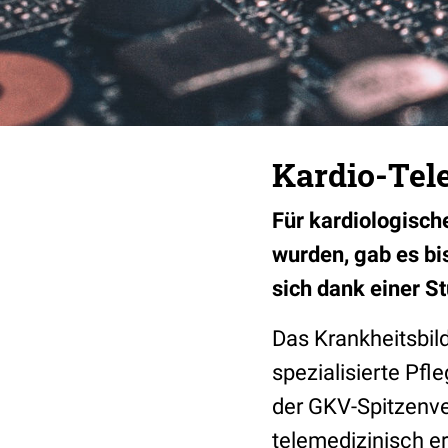
Kardio-Tel
Für kardiologisch
wurden, gab es bi
sich dank einer S
Das Krankheitsbil
spezialisierte Pfl
der GKV-Spitzenve
telemedizinisch er