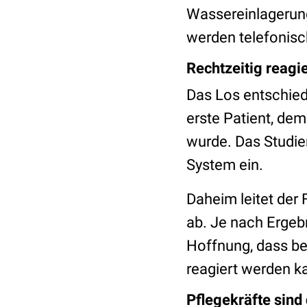
Wassereinlagerun
werden telefonisc
Rechtzeitig reagi
Das Los entschied
erste Patient, de
wurde. Das Studie
System ein.
Daheim leitet der
ab. Je nach Ergebn
Hoffnung, dass bei
reagiert werden ka
Pflegekräfte sind