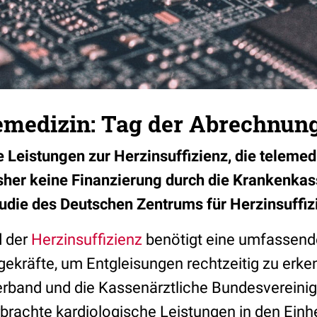
emedizin: Tag der Abrechnun
e Leistungen zur Herzinsuffizienz, die telemed
sher keine Finanzierung durch die Krankenkas
tudie des Deutschen Zentrums für Herzinsuffiz
d der
Herzinsuffizienz
benötigt eine umfassend
egekräfte, um Entgleisungen rechtzeitig zu er
rband und die Kassenärztliche Bundesvereini
brachte kardiologische Leistungen in den Einhe