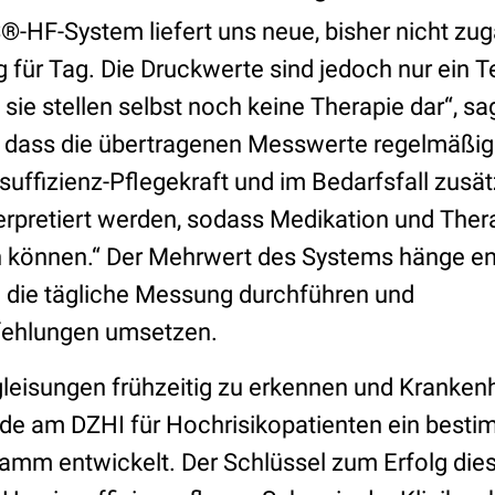
HF-System liefert uns neue, bisher nicht zug
 für Tag. Die Druckwerte sind jedoch nur ein Te
sie stellen selbst noch keine Therapie dar“, sag
st, dass die übertragenen Messwerte regelmäßig
uffizienz-Pflegekraft und im Bedarfsfall zusät
terpretiert werden, sodass Medikation und Ther
 können.“ Der Mehrwert des Systems hänge e
n die tägliche Messung durchführen und
ehlungen umsetzen.
eisungen frühzeitig zu erkennen und Kranken
de am DZHI für Hochrisikopatienten ein best
amm entwickelt. Der Schlüssel zum Erfolg di