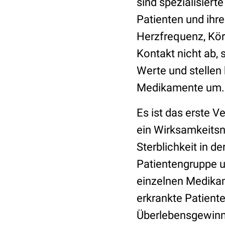
sind spezialisierte
Patienten und ihr
Herzfrequenz, Kör
Kontakt nicht ab, 
Werte und stellen 
Medikamente um
Es ist das erste 
ein Wirksamkeits
Sterblichkeit in 
Patientengruppe u
einzelnen Medikam
erkrankte Patient
Überlebensgewinn 