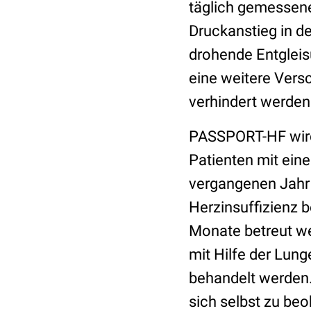
täglich gemessene
Druckanstieg in d
drohende Entgleis
eine weitere Vers
verhindert werden
PASSPORT-HF wird 
Patienten mit eine
vergangenen Jahr
Herzinsuffizienz 
Monate betreut we
mit Hilfe der Lun
behandelt werden.
sich selbst zu be