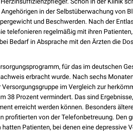
 Herzinsuffizienzpfleger. Schon in der Klinik sc
e Angehörigen in der Selbstüberwachung von Bl
pergewicht und Beschwerden. Nach der Entlas
sie telefonieren regelmäßig mit ihren Patienten, 
bei Bedarf in Absprache mit den Ärzten die Do
.
Versorgungsprogramm, für das im deutschen G
nachweis erbracht wurde. Nach sechs Monaten
der Versorgungsgruppe im Vergleich zur herköm
m 38 Prozent vermindert. Das sind Ergebnisse,
ent erreicht werden können. Besonders älter
en profitierten von der Telefonbetreuung. Den 
hatten Patienten, bei denen eine depressive 