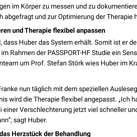
gen im Körper zu messen und zu dokumentiere
h abgefragt und zur Optimierung der Therapie
eren und Therapie flexibel anpassen
, dass Huber das System erhält. Somit ist er d
m im Rahmen der PASSPORT-HF Studie ein Senso
nteam um Prof. Stefan Störk wies Huber im Kr
 Franke nun täglich mit dem speziellen Auslese
is wird die Therapie flexibel angepasst. „Ich 
 einer Verschlechterung jetzt viel schneller un
nn“, sagt Huber.
 das Herzstück der Behandlung