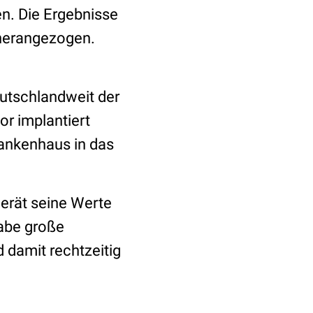
n. Die Ergebnisse
 herangezogen.
eutschlandweit der
r implantiert
ankenhaus in das
gerät seine Werte
habe große
d damit rechtzeitig