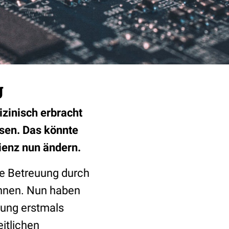
g
izinisch erbracht
sen. Das könnte
ienz nun ändern.
e Betreuung durch
kennen. Nun haben
gung erstmals
itlichen