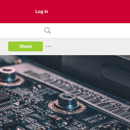
Log in
Share