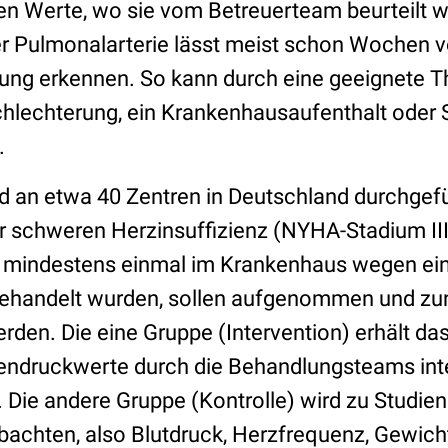
n Werte, wo sie vom Betreuerteam beurteilt 
er Pulmonalarterie lässt meist schon Wochen v
ung erkennen. So kann durch eine geeignete 
chlechterung, ein Krankenhausaufenthalt oder
.
an etwa 40 Zentren in Deutschland durchgefü
r schweren Herzinsuffizienz (NYHA-Stadium III)
 mindestens einmal im Krankenhaus wegen ei
behandelt wurden, sollen aufgenommen und zu
rden. Die eine Gruppe (Intervention) erhält d
gendruckwerte durch die Behandlungsteams inte
 Die andere Gruppe (Kontrolle) wird zu Studien
obachten, also Blutdruck, Herzfrequenz, Gewich