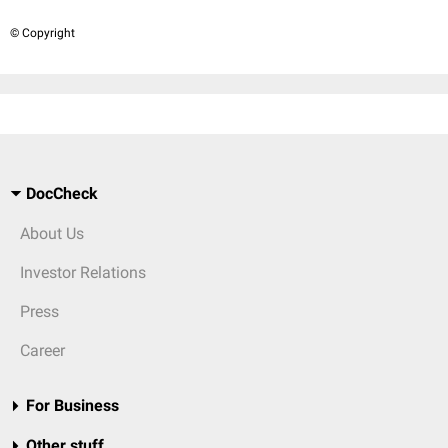
© Copyright
DocCheck
About Us
Investor Relations
Press
Career
For Business
Other stuff