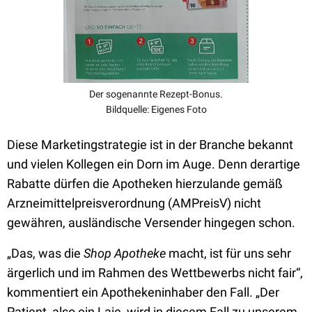
Der sogenannte Rezept-Bonus.
Bildquelle: Eigenes Foto
Diese Marketingstrategie ist in der Branche bekannt
und vielen Kollegen ein Dorn im Auge. Denn derartige
Rabatte dürfen die Apotheken hierzulande gemäß
Arzneimittelpreisverordnung (AMPreisV) nicht
gewähren, ausländische Versender hingegen schon.
„Das, was die
Shop Apotheke
macht, ist für uns sehr
ärgerlich und im Rahmen des Wettbewerbs nicht fair“,
kommentiert ein Apothekeninhaber den Fall. „Der
Patient, also ein Laie, wird in diesem Fall zu unserem