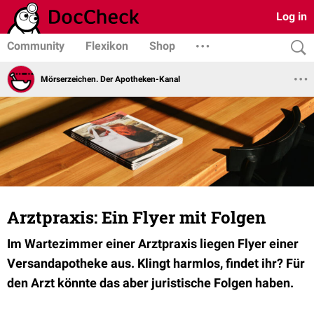
Log in
Community
Flexikon
Shop
Mörserzeichen. Der Apotheken-Kanal
Arztpraxis: Ein Flyer mit Folgen
Im Wartezimmer einer Arztpraxis liegen Flyer einer
Versandapotheke aus. Klingt harmlos, findet ihr? Für
den Arzt könnte das aber juristische Folgen haben.