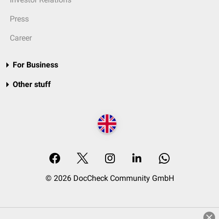
Press
Career
For Business
Other stuff
© 2026 DocCheck Community GmbH