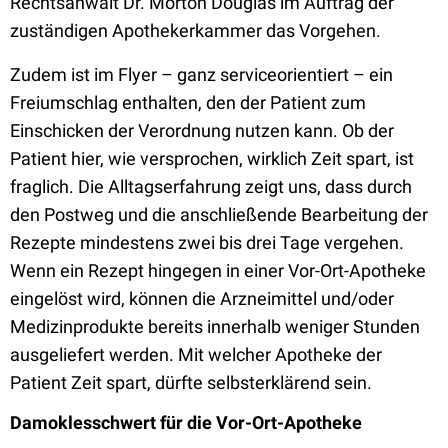
Rechtsanwalt Dr. Morton Douglas im Auftrag der
zuständigen Apothekerkammer das Vorgehen.
Zudem ist im Flyer – ganz serviceorientiert – ein
Freiumschlag enthalten, den der Patient zum
Einschicken der Verordnung nutzen kann. Ob der
Patient hier, wie versprochen, wirklich Zeit spart, ist
fraglich. Die Alltagserfahrung zeigt uns, dass durch
den Postweg und die anschließende Bearbeitung der
Rezepte mindestens zwei bis drei Tage vergehen.
Wenn ein Rezept hingegen in einer Vor-Ort-Apotheke
eingelöst wird, können die Arzneimittel und/oder
Medizinprodukte bereits innerhalb weniger Stunden
ausgeliefert werden. Mit welcher Apotheke der
Patient Zeit spart, dürfte selbsterklärend sein.
Damoklesschwert für die Vor-Ort-Apotheke