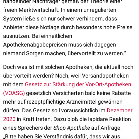
handelnder Nachfrager gemäß der Theorie einer
freien Marktwirtschaft. In einem unregulierten
System ließe sich nur schwer verhindern, dass
Anbieter diese Notlage durch besonders hohe Preise
ausnutzen. Bei einheitlichen
Apothekenabgabepreisen muss sich dagegen
niemand Sorgen machen, übervorteilt zu werden.“
Doch was ist mit solchen Apotheken, die aktuell noch
übervorteilt werden? Noch, weil Versandapotheken
mit dem
Gesetz zur Stärkung der Vor-Ort-Apotheken
(VOASG)
gesetzlich Versicherten bald keine Rabatte
mehr auf rezeptpflichtige Arzneimittel gewähren
dürfen. Das Gesetz soll voraussichtlich im
Dezember
2020
in Kraft treten. Dazu bloß die lapidare Reaktion
eines Sprechers der
Shop Apotheke
auf Anfrage:
„Bitte haben Sie Verständnis dafür, dass wir aus