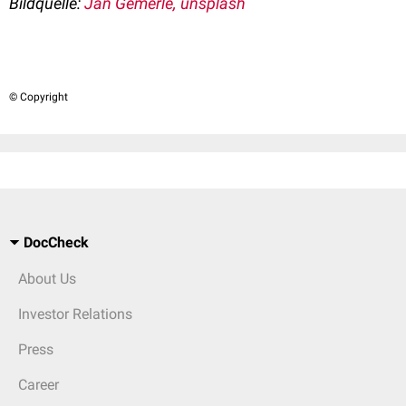
Bildquelle:
Jan Gemerle, unsplash
© Copyright
DocCheck
About Us
Investor Relations
Press
Career