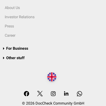
About Us
Investor Relations
Press
Career
For Business
Other stuff
© 2026 DocCheck Community GmbH