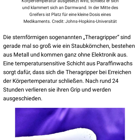
Körpertemperatur ausgesetzt wird, schließt er sich
und klammert sich an Darmwand. In der Mitte des
Greifers ist Platz für eine kleine Dosis eines
Medikaments. Credit: Johns-Hopkins-Universität
Die sternförmigen sogenannten „Theragripper“ sind
gerade mal so groß wie ein Staubkörnchen, bestehen
aus Metall und kommen ganz ohne Elektronik aus.
Eine temperatursensitive Schicht aus Paraffinwachs
sorgt dafür, dass sich die Theragripper bei Erreichen
der Körpertemperatur schließen. Nach rund 24
Stunden verlieren sie ihren Grip und werden
ausgeschieden.