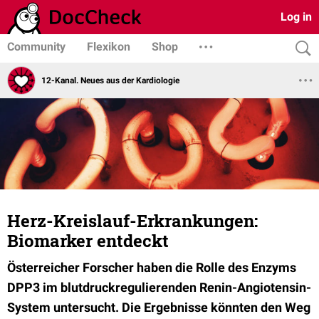
Log in
Community
Flexikon
Shop
12-Kanal. Neues aus der Kardiologie
Herz-Kreislauf-Erkrankungen:
Biomarker entdeckt
Österreicher Forscher haben die Rolle des Enzyms
DPP3 im blutdruckregulierenden Renin-Angiotensin-
System untersucht. Die Ergebnisse könnten den Weg