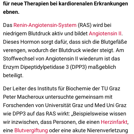
für neue Therapien bei kardiorenalen Erkrankungen
ebnen.
Das
Renin-Angiotensin-System
(RAS) wird bei
niedrigem Blutdruck aktiv und bildet
Angiotensin II
.
Dieses Hormon sorgt dafür, dass sich die Blutgefäße
verengen, wodurch der Blutdruck wieder steigt. Am
Stoffwechsel von Angiotensin II wiederum ist das
Enzym Dipeptidylpetidase 3 (DPP3) maßgeblich
beteiligt.
Der Leiter des Instituts für Biochemie der TU Graz
Peter Macheroux untersuchte gemeinsam mit
Forschenden von Universität Graz und Med Uni Graz
wie DPP3 auf das RAS wirkt: „Beispielsweise wissen
wir inzwischen, dass Personen, die einen
Herzinfarkt
,
eine
Blutvergiftung
oder eine akute Nierenverletzung