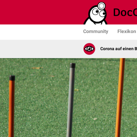
Community
Flexikon
Corona auf einen B