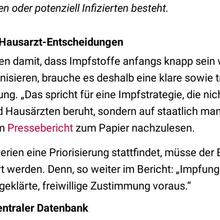
n oder potenziell Infizierten besteht.
t Hausarzt-Entscheidungen
en damit, dass Impfstoffe anfangs knapp sein
nisieren, brauche es deshalb eine klare sowie 
ng. „Das spricht für eine Impfstrategie, die nic
 Hausärzten beruht, sondern auf staatlich man
im
Pressebericht
zum Papier nachzulesen.
rien eine Priorisierung stattfindet, müsse der
rt werden. Denn, so weiter im Bericht: „Impfun
ufgeklärte, freiwillige Zustimmung voraus.“
entraler Datenbank