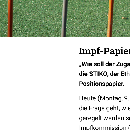
Impf-Papie
„Wie soll der Zu
die STIKO, der Eth
Positionspapier.
Heute (Montag, 9
die Frage geht, w
geregelt werden s
Impfkommission (