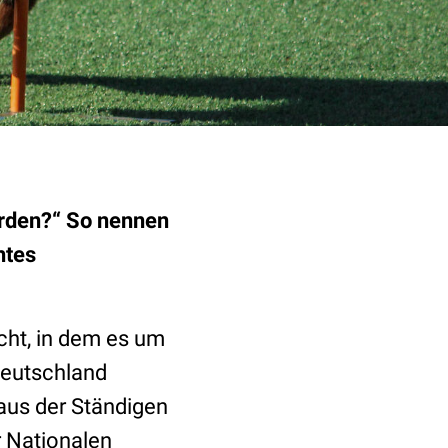
erden?“ So nennen
htes
cht, in dem es um
Deutschland
aus der Ständigen
 Nationalen