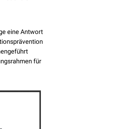
age eine Antwort
ktionsprävention
mengeführt
ungsrahmen für