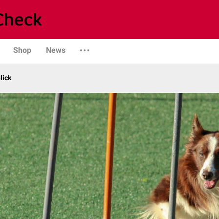
Shop
News
lick