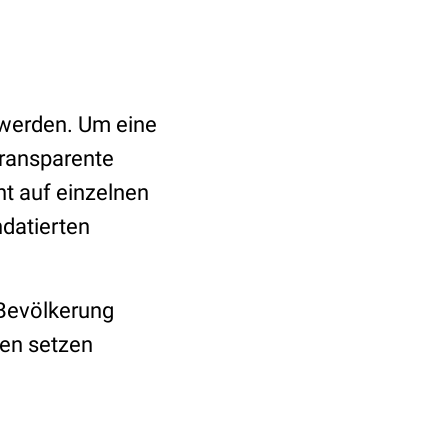
 werden. Um eine
transparente
ht auf einzelnen
datierten
 Bevölkerung
gen setzen