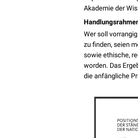
Akademie der Wis
Handlungsrahmen 
Wer soll vorrangi
zu finden, seien 
sowie ethische, r
worden. Das Ergeb
die anfängliche P