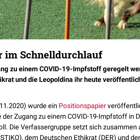
r im Schnelldurchlauf
gang zu einem COVID-19-Impfstoff geregelt w
ikrat und die Leopoldina ihr heute veröffentlic
.11.2020) wurde ein
Positionspapier
veröffentli
ie der Zugang zu einem COVID-19-Impfstoff in 
oll. Die Verfassergruppe setzt sich zusammen 
STIKO), dem Deutschen Ethikrat (DER) und der