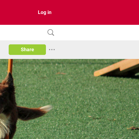
Log in
Share