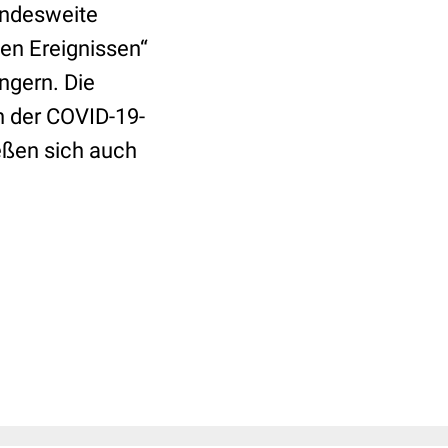
bundesweite
en Ereignissen“
ngern. Die
n der COVID-19-
eßen sich auch