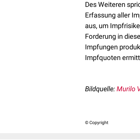
Des Weiteren spric
Erfassung aller I
aus, um Impfrisike
Forderung in dies
Impfungen produkt
Impfquoten ermitt
Bildquelle:
Murilo V
© Copyright