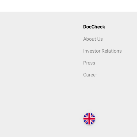
DocCheck
About Us
Investor Relations
Press
Career