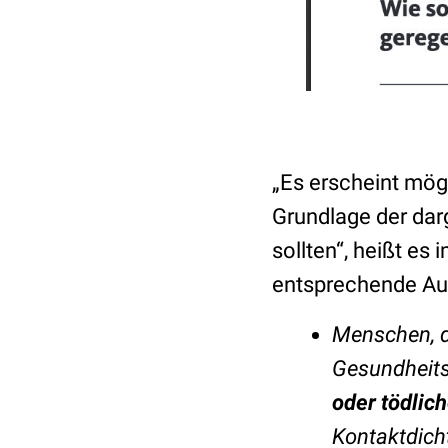
„Es erscheint mög
Grundlage der dar
sollten“, heißt es
entsprechende Au
Menschen, di
Gesundheit
oder tödlic
Kontaktdich