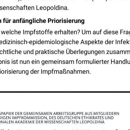
senschaften Leopoldina.
für anfängliche Priorisierung
g welche Impfstoffe erhalten? Um auf diese Fr
medizinisch-epidemiologische Aspekte der Infe
echtliche und praktische Überlegungen zusam
nis ist nun ein gemeinsam formulierter Handl
riorisierung der Impfmaßnahmen.