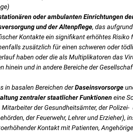
ege)
stationären oder ambulanten Einrichtungen de
versorgung und der Altenpflege
, das aufgrund
ischer Kontakte ein signifikant erhöhtes Risiko f
enfalls zusätzlich für einen schweren oder tödl
rlauf haben oder die als Multiplikatoren das Vir
n hinein und in andere Bereiche der Gesellschaf
as in basalen Bereichen der
Daseinsvorsorge
und
altung zentraler staatlicher Funktionen
eine Sc
B. Mitarbeiter der Gesundheitsämter, der Polizei-
ehörden, der Feuerwehr, Lehrer und Erzieher), 
sikoerhöhender Kontakt mit Patienten, Angehörig