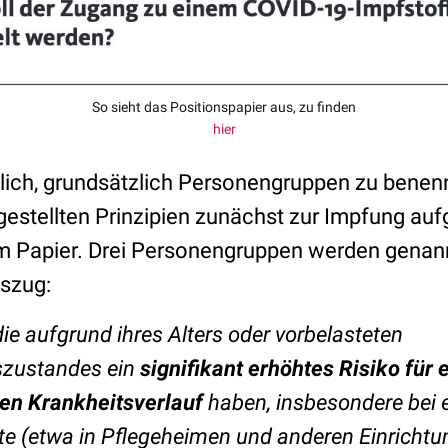
So sieht das Positionspapier aus, zu finden
hier
lich, grundsätzlich Personengruppen zu benenn
gestellten Prinzipien zunächst zur Impfung au
 im Papier. Drei Personengruppen werden genann
szug:
e aufgrund ihres Alters oder vorbelasteten
szustandes ein
signifikant erhöhtes Risiko für
hen Krankheitsverlauf
haben, insbesondere bei 
te (etwa in Pflegeheimen und anderen Einrichtu