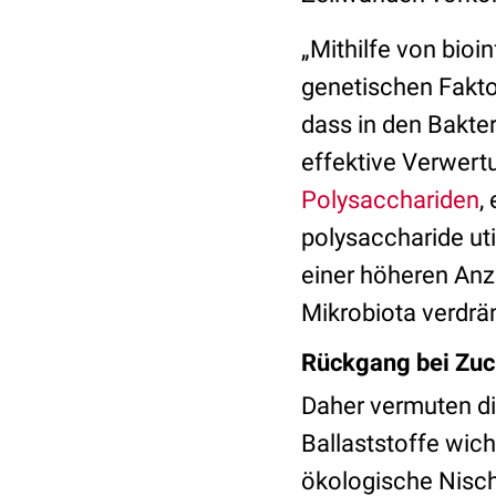
„Mithilfe von bio
genetischen Fakto
dass in den Bakter
effektive Verwer
Polysacchariden
,
polysaccharide uti
einer höheren Anz
Mikrobiota verdr
Rückgang bei Zuck
Daher vermuten di
Ballaststoffe wich
ökologische Nisch