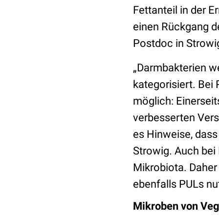
Fettanteil in der 
einen Rückgang der
Postdoc in Strowig
„Darmbakterien wer
kategorisiert. Bei
möglich: Einerseit
verbesserten Verst
es Hinweise, dass
Strowig. Auch bei 
Mikrobiota. Daher
ebenfalls PULs nu
Mikroben von Veg