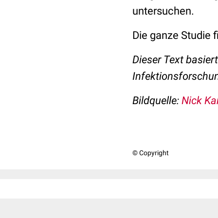
untersuchen.
Die ganze Studie f
Dieser Text basier
Infektionsforschu
Bildquelle:
Nick Ka
© Copyright