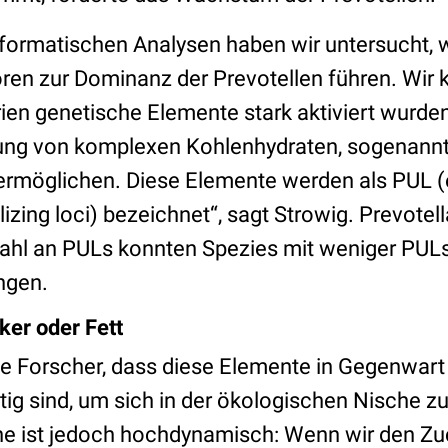
informatischen Analysen haben wir untersucht,
ren zur Dominanz der Prevotellen führen. Wir 
ien genetische Elemente stark aktiviert wurden
tung von komplexen Kohlenhydraten, sogenann
 ermöglichen. Diese Elemente werden als PUL (
lizing loci) bezeichnet“, sagt Strowig. Prevotel
ahl an PULs konnten Spezies mit weniger PULs
ängen.
er oder Fett
e Forscher, dass diese Elemente in Gegenwart 
tig sind, um sich in der ökologischen Nische z
e ist jedoch hochdynamisch: Wenn wir den Zu