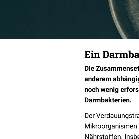
Ein Darmba
Die Zusammensetz
anderem abhängig 
noch wenig erfors
Darmbakterien.
Der Verdauungstrak
Mikroorganismen. 
Nährstoffen. Insbe