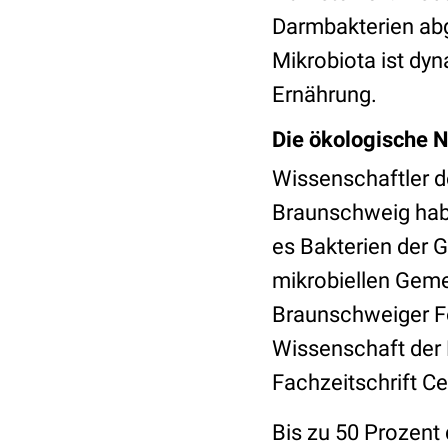
Darmbakterien a
Mikrobiota ist dy
Ernährung.
Die ökologische N
Wissenschaftler d
Braunschweig habe
es Bakterien der 
mikrobiellen Gem
Braunschweiger Fo
Wissenschaft der P
Fachzeitschrift Ce
Bis zu 50 Prozent