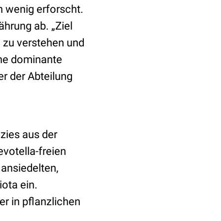
h wenig erforscht.
hrung ab. „Ziel
n zu verstehen und
ine dominante
er der Abteilung
zies aus der
votella-freien
 ansiedelten,
ota ein.
r in pflanzlichen