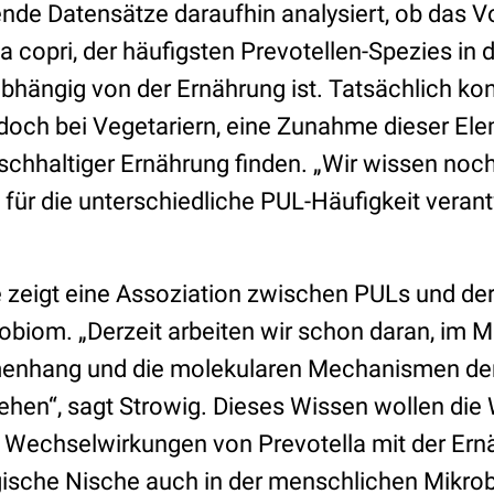
nde Datensätze daraufhin analysiert, ob das
a copri, der häufigsten Prevotellen-Spezies in
bhängig von der Ernährung ist. Tatsächlich kon
edoch bei Vegetariern, eine Zunahme dieser E
schhaltiger Ernährung finden. „Wir wissen noch
ür die unterschiedliche PUL-Häufigkeit verantw
ie zeigt eine Assoziation zwischen PULs und d
robiom. „Derzeit arbeiten wir schon daran, im
nhang und die molekularen Mechanismen der
ehen“, sagt Strowig. Dieses Wissen wollen die
 Wechselwirkungen von Prevotella mit der Er
ische Nische auch in der menschlichen Mikrob