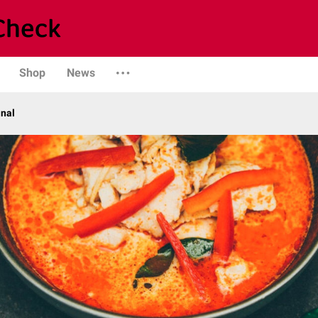
Shop
News
anal