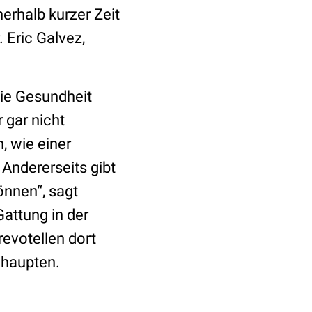
erhalb kurzer Zeit
 Eric Galvez,
die Gesundheit
 gar nicht
, wie einer
 Andererseits gibt
önnen“, sagt
Gattung in der
evotellen dort
behaupten.