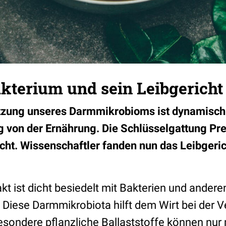
kterium und sein Leibgericht
ung unseres Darmmikrobioms ist dynamisch 
von der Ernährung. Die Schlüsselgattung Prev
cht. Wissenschaftler fanden nun das Leibgeric
t ist dicht besiedelt mit Bakterien und andere
Diese Darmmikrobiota hilft dem Wirt bei der 
sondere pflanzliche Ballaststoffe können nur m