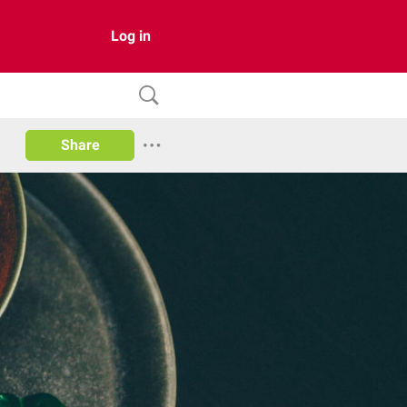
Log in
Share