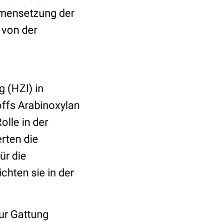
mensetzung der
 von der
 (HZI) in
ffs Arabinoxylan
lle in der
rten die
ür die
chten sie in der
ur Gattung