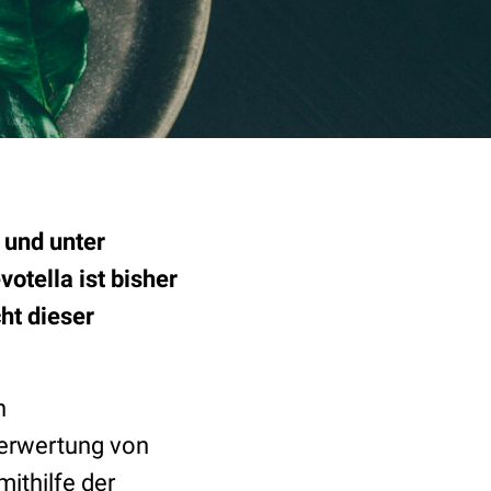
und unter
otella ist bisher
ht dieser
n
Verwertung von
ithilfe der