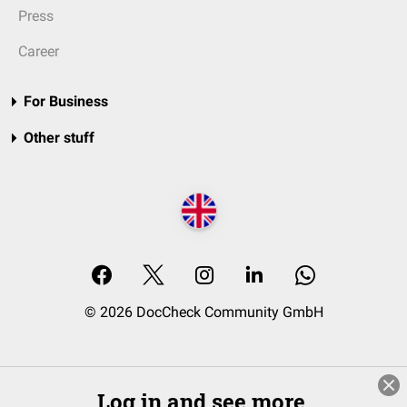
Press
Career
For Business
Other stuff
© 2026 DocCheck Community GmbH
Log in and see more.