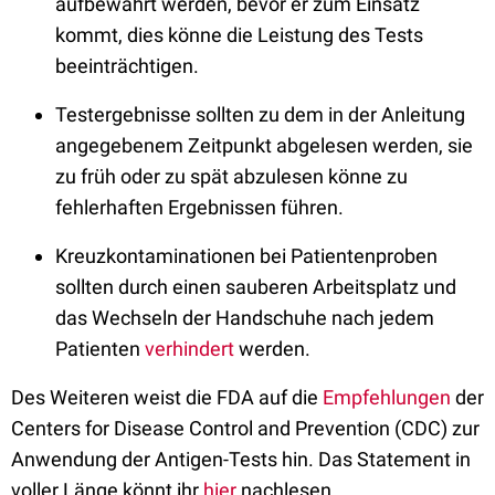
aufbewahrt werden, bevor er zum Einsatz
kommt, dies könne die Leistung des Tests
beeinträchtigen.
Testergebnisse sollten zu dem in der Anleitung
angegebenem Zeitpunkt abgelesen werden, sie
zu früh oder zu spät abzulesen könne zu
fehlerhaften Ergebnissen führen.
Kreuzkontaminationen bei Patientenproben
sollten durch einen sauberen Arbeitsplatz und
das Wechseln der Handschuhe nach jedem
Patienten
verhindert
werden.
Des Weiteren weist die FDA auf die
Empfehlungen
der
Centers for Disease Control and Prevention (CDC) zur
Anwendung der Antigen-Tests hin. Das Statement in
voller Länge könnt ihr
hier
nachlesen.