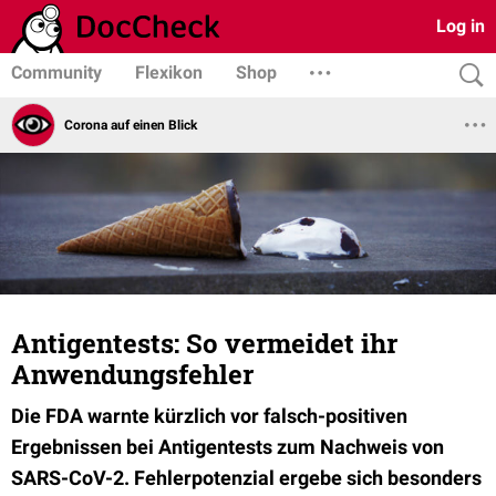
Log in
Community
Flexikon
Shop
Corona auf einen Blick
Antigentests: So vermeidet ihr
Anwendungsfehler
Die FDA warnte kürzlich vor falsch-positiven
Ergebnissen bei Antigentests zum Nachweis von
SARS-CoV-2. Fehlerpotenzial ergebe sich besonders