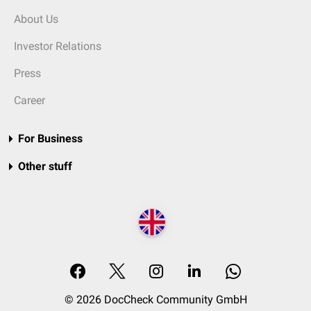
About Us
Investor Relations
Press
Career
For Business
Other stuff
© 2026 DocCheck Community GmbH