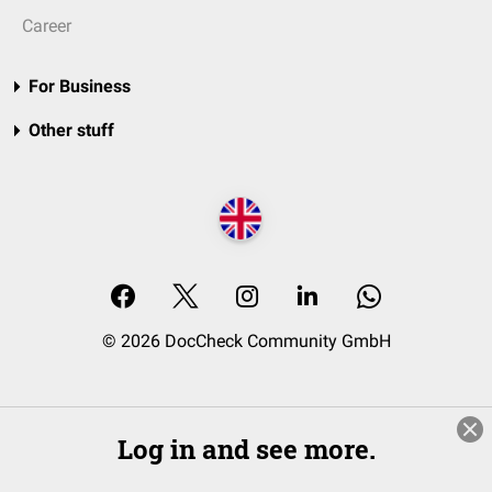
Career
For Business
Other stuff
© 2026 DocCheck Community GmbH
Log in and see more.