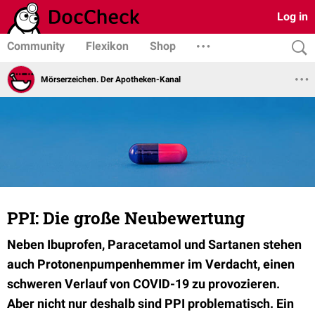
Log in
Community
Flexikon
Shop
Mörserzeichen. Der Apotheken-Kanal
PPI: Die große Neubewertung
Neben Ibuprofen, Paracetamol und Sartanen stehen
auch Protonenpumpenhemmer im Verdacht, einen
schweren Verlauf von COVID-19 zu provozieren.
Aber nicht nur deshalb sind PPI problematisch. Ein