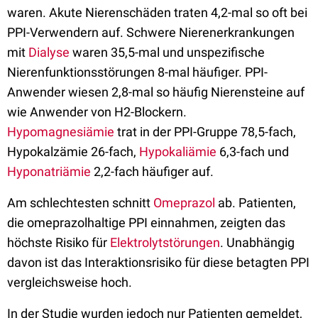
waren. Akute Nierenschäden traten 4,2-mal so oft bei
PPI-Verwendern auf. Schwere Nierenerkrankungen
mit
Dialyse
waren 35,5-mal und unspezifische
Nierenfunktionsstörungen 8-mal häufiger. PPI-
Anwender wiesen 2,8-mal so häufig Nierensteine auf
wie Anwender von H2-Blockern.
Hypomagnesiämie
trat in der PPI-Gruppe 78,5-fach,
Hypokalzämie 26-fach,
Hypokaliämie
6,3-fach und
Hyponatriämie
2,2-fach häufiger auf.
Am schlechtesten schnitt
Omeprazol
ab. Patienten,
die omeprazolhaltige PPI einnahmen, zeigten das
höchste Risiko für
Elektrolytstörungen
. Unabhängig
davon ist das Interaktionsrisiko für diese betagten PPI
vergleichsweise hoch.
In der Studie wurden jedoch nur Patienten gemeldet,