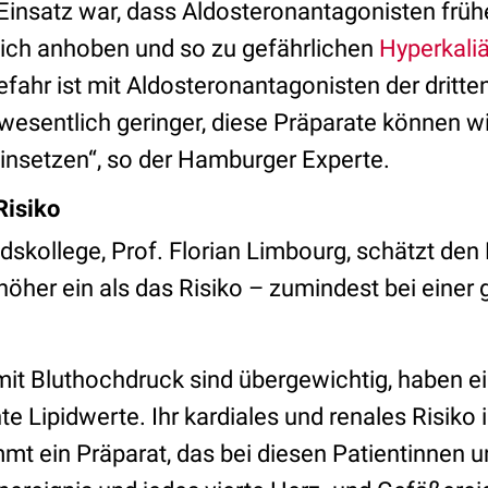
Einsatz war, dass Aldosteronantagonisten frühe
ich anhoben und so zu gefährlichen
Hyperkali
fahr ist mit Aldosteronantagonisten der dritte
wesentlich geringer, diese Präparate können wi
nsetzen“, so der Hamburger Experte.
Risiko
dskollege, Prof. Florian Limbourg, schätzt den
höher ein als das Risiko – zumindest bei einer
it Bluthochdruck sind übergewichtig, haben e
e Lipidwerte. Ihr kardiales und renales Risiko i
mt ein Präparat, das bei diesen Patientinnen u