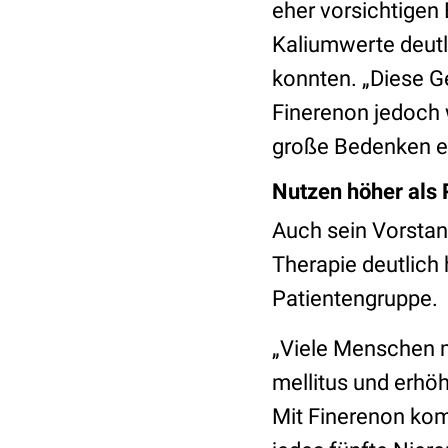
eher vorsichtigen 
Kaliumwerte deutl
konnten. „Diese Ge
Finerenon jedoch 
große Bedenken ei
Nutzen höher als 
Auch sein Vorstan
Therapie deutlich 
Patientengruppe.
„Viele Menschen m
mellitus und erhöht
Mit Finerenon kom