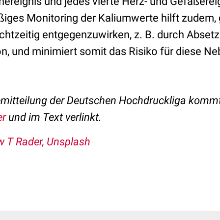
nereignis und jedes vierte Herz- und Gefäßerei
ßiges Monitoring der Kaliumwerte hilft zudem,
chtzeitig entgegenzuwirken, z. B. durch Abset
n, und minimiert somit das Risiko für diese N
mitteilung der Deutschen Hochdruckliga kommt
er
und im Text verlinkt.
 T Rader, Unsplash