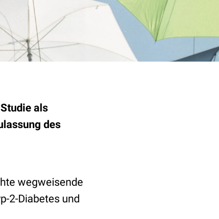
Studie als
Zulassung des
rachte wegweisende
yp-2-Diabetes und