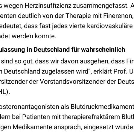
us wegen Herzinsuffizienz zusammengefasst. A
tienten deutlich von der Therapie mit Finerenon
bedeutet, dass fast jedes vierte kardiovaskuläre
det werden konnte.
ulassung in Deutschland für wahrscheinlich
 sind so gut, dass wir davon ausgehen, dass F
 Deutschland zugelassen wird“, erklärt Prof. 
sitzender der Vorstandsvorsitzender der Deut
HL).
dosteronantagonisten als Blutdruckmedikament
r allem bei Patienten mit therapierefraktärem Blu
gigen Medikamente ansprach, eingesetzt wurde.