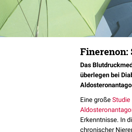
Finerenon: 
Das Blutdruckmedi
überlegen bei Dia
Aldosteronantagon
Eine große
Studie
Aldosteronantago
Erkenntnisse. In 
chronischer Niere