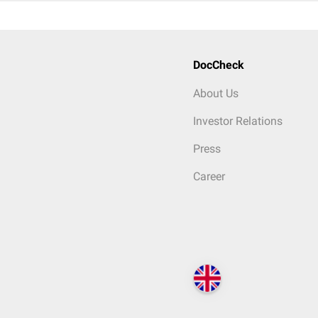
DocCheck
About Us
Investor Relations
Press
Career