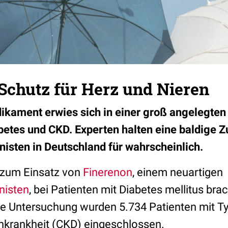
Schutz für Herz und Nieren
kament erwies sich in einer groß angelegten 
betes und CKD. Experten halten eine baldige 
isten in Deutschland für wahrscheinlich.
zum Einsatz von
Finerenon
, einem neuartigen
nisten
, bei Patienten mit Diabetes mellitus b
die Untersuchung wurden 5.734 Patienten mit T
nkrankheit (CKD) eingeschlossen.