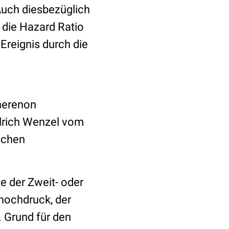
uch diesbezüglich
; die Hazard Ratio
 Ereignis durch die
inerenon
Ulrich Wenzel vom
schen
e der Zweit- oder
thochdruck, der
 Grund für den