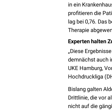
in ein Krankenha
profitieren die Pa
lag bei 0,76. Das 
Therapie abgewen
Experten halten Z
„Diese Ergebnisse
demnächst auch in
UKE Hamburg, Vor
Hochdruckliga (D
Bislang galten Al
Drittlinie, die vo
nicht auf die gän