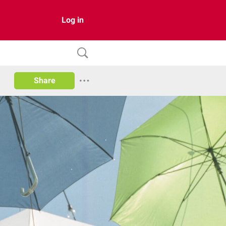
Log in
Share