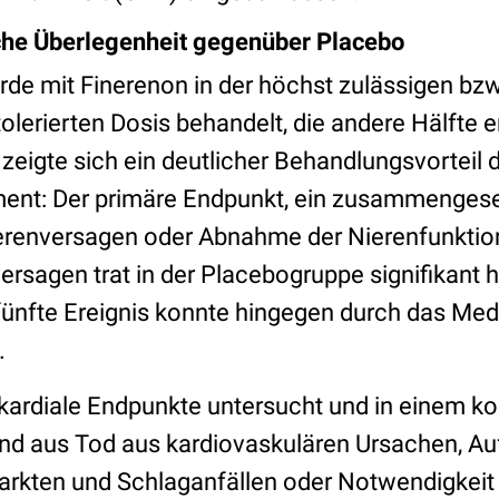
iche Überlegenheit gegenüber Placebo
rde mit Finerenon in der höchst zulässigen bzw
olerierten Dosis behandelt, die andere Hälfte e
eigte sich ein deutlicher Behandlungsvorteil 
ent: Der primäre Endpunkt, ein zusammengese
erenversagen oder Abnahme der Nierenfunktio
rsagen trat in der Placebogruppe signifikant h
s fünfte Ereignis konnte hingegen durch das Me
.
ardiale Endpunkte untersucht und in einem k
d aus Tod aus kardiovaskulären Ursachen, Auft
farkten und Schlaganfällen oder Notwendigkeit