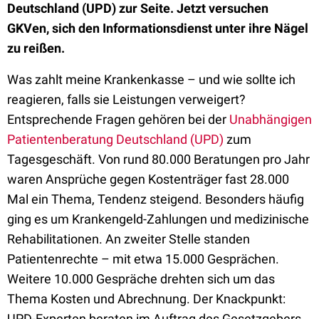
Deutschland (UPD) zur Seite. Jetzt versuchen
GKVen, sich den Informationsdienst unter ihre Nägel
zu reißen.
Was zahlt meine Krankenkasse – und wie sollte ich
reagieren, falls sie Leistungen verweigert?
Entsprechende Fragen gehören bei der
Unabhängigen
Patientenberatung Deutschland (UPD)
zum
Tagesgeschäft. Von rund 80.000 Beratungen pro Jahr
waren Ansprüche gegen Kostenträger fast 28.000
Mal ein Thema, Tendenz steigend. Besonders häufig
ging es um Krankengeld-Zahlungen und medizinische
Rehabilitationen. An zweiter Stelle standen
Patientenrechte – mit etwa 15.000 Gesprächen.
Weitere 10.000 Gespräche drehten sich um das
Thema Kosten und Abrechnung. Der Knackpunkt:
UPD-Experten beraten im Auftrag des Gesetzgebers