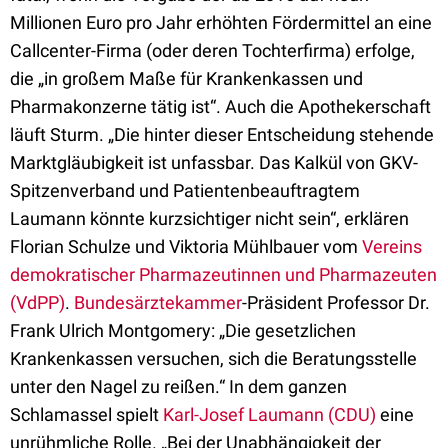
Millionen Euro pro Jahr erhöhten Fördermittel an eine
Callcenter-Firma (oder deren Tochterfirma) erfolge,
die „in großem Maße für Krankenkassen und
Pharmakonzerne tätig ist“. Auch die Apothekerschaft
läuft Sturm. „Die hinter dieser Entscheidung stehende
Marktgläubigkeit ist unfassbar. Das Kalkül von GKV-
Spitzenverband und Patientenbeauftragtem
Laumann könnte kurzsichtiger nicht sein“, erklären
Florian Schulze und Viktoria Mühlbauer vom
Vereins
demokratischer Pharmazeutinnen und Pharmazeuten
(VdPP)
.
Bundesärztekammer
-Präsident Professor Dr.
Frank Ulrich Montgomery: „Die gesetzlichen
Krankenkassen versuchen, sich die Beratungsstelle
unter den Nagel zu reißen.“ In dem ganzen
Schlamassel spielt
Karl-Josef Laumann (CDU)
eine
unrühmliche Rolle. „Bei der Unabhängigkeit der