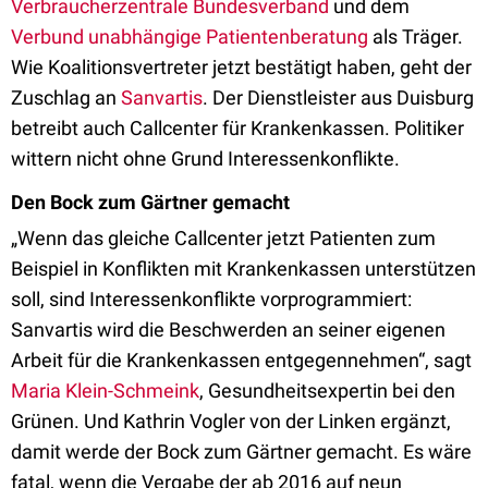
Verbraucherzentrale Bundesverband
und dem
Verbund unabhängige Patientenberatung
als Träger.
Wie Koalitionsvertreter jetzt bestätigt haben, geht der
Zuschlag an
Sanvartis
. Der Dienstleister aus Duisburg
betreibt auch Callcenter für Krankenkassen. Politiker
wittern nicht ohne Grund Interessenkonflikte.
Den Bock zum Gärtner gemacht
„Wenn das gleiche Callcenter jetzt Patienten zum
Beispiel in Konflikten mit Krankenkassen unterstützen
soll, sind Interessenkonflikte vorprogrammiert:
Sanvartis wird die Beschwerden an seiner eigenen
Arbeit für die Krankenkassen entgegennehmen“, sagt
Maria Klein-Schmeink
, Gesundheitsexpertin bei den
Grünen. Und Kathrin Vogler von der Linken ergänzt,
damit werde der Bock zum Gärtner gemacht. Es wäre
fatal, wenn die Vergabe der ab 2016 auf neun