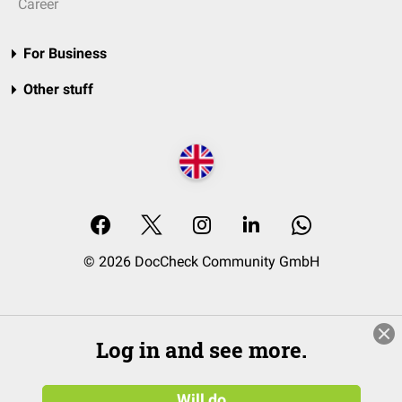
Career
For Business
Other stuff
© 2026 DocCheck Community GmbH
Log in and see more.
Will do