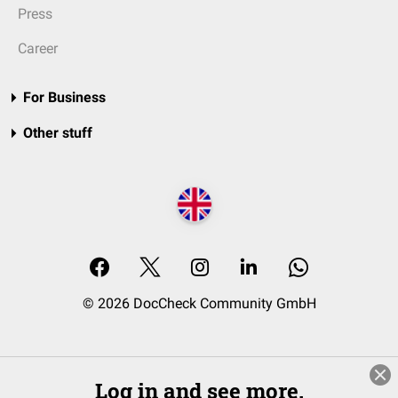
Press
Career
For Business
Other stuff
© 2026 DocCheck Community GmbH
Log in and see more.