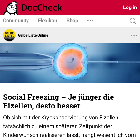
Log in
Community
Flexikon
Shop
Gelbe Liste Online
Social Freezing – Je jünger die
Eizellen, desto besser
Ob sich mit der Kryokonservierung von Eizellen
tatsächlich zu einem späteren Zeitpunkt der
Kinderwunsch realisieren lässt, hängt wesentlich vom