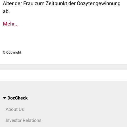
Alter der Frau zum Zeitpunkt der Oozytengewinnung
ab.
Mehr...
© Copyright
DocCheck
About Us
Investor Relations