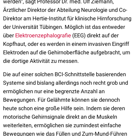
werden“, sagt Professor Dr. med. Ulf Ziemann,
Ärztlicher Direktor der Abteilung Neurologie und Co-
Direktor am Hertie-Institut für klinische Hirnforschung
der Universität Tübingen. Möglich ist das entweder
über
Elektroenzephalografie
(EEG) direkt auf der
Kopfhaut, oder es werden in einem invasiven Eingriff
Elektroden auf die Gehirnoberfläche aufgebracht, um
die dortige Aktivität zu messen.
Die auf einer solchen BCI-Schnittstelle basierenden
Systeme sind bislang allerdings noch recht grob und
ermöglichen nur eine begrenzte Anzahl an
Bewegungen. Für Gelähmte können sie dennoch
heute schon eine große Hilfe sein. Indem sie deren
motorische Gehirnsignale direkt an die Muskeln
weiterleiten, ermöglichen sie zumindest einfache
Bewegungen wie das Füllen und Zum-Mund-Führen