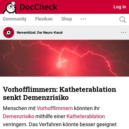
Log in
Community
Flexikon
Shop
Nervenkitzel. Der Neuro-Kanal
Vorhofflimmern: Katheterablation
senkt Demenzrisiko
Menschen mit
Vorhofflimmern
könnten ihr
Demenzrisiko
mithilfe einer
Katheterablation
verringern. Das Verfahren könnte besser geeignet