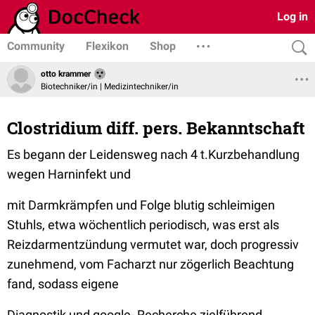
Log in
Community
Flexikon
Shop
otto krammer
Biotechniker/in | Medizintechniker/in
Clostridium diff. pers. Bekanntschaft
Es begann der Leidensweg nach 4 t.Kurzbehandlung
wegen Harninfekt und
mit Darmkrämpfen und Folge blutig schleimigen
Stuhls, etwa wöchentlich periodisch, was erst als
Reizdarmentzündung vermutet war, doch progressiv
zunehmend, vom Facharzt nur zögerlich Beachtung
fand, sodass eigene
Diagnostik und google- Recherche zielführend